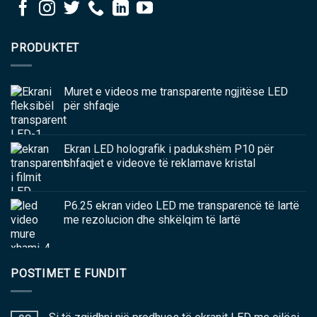
PRODUKTET
Muret e videos me transparente ngjitëse LED
për shfaqje
Ekran LED holografik i padukshëm P10 për
shfaqjet e videove të reklamave kristal
P6.25 ekran video LED me transparencë të lartë
me rezolucion dhe shkëlqim të lartë
POSTIMET E FUNDIT