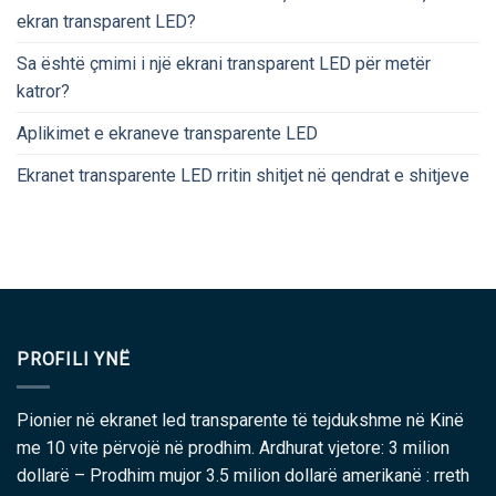
ekran transparent LED?
Sa është çmimi i një ekrani transparent LED për metër
katror?
Aplikimet e ekraneve transparente LED
Ekranet transparente LED rritin shitjet në qendrat e shitjeve
PROFILI YNË
Pionier në ekranet led transparente të tejdukshme në Kinë
me 10 vite përvojë në prodhim. Ardhurat vjetore: 3 milion
dollarë – Prodhim mujor 3.5 milion dollarë amerikanë : rreth