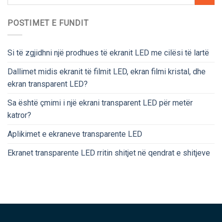
POSTIMET E FUNDIT
Si të zgjidhni një prodhues të ekranit LED me cilësi të lartë
Dallimet midis ekranit të filmit LED, ekran filmi kristal, dhe
ekran transparent LED?
Sa është çmimi i një ekrani transparent LED për metër
katror?
Aplikimet e ekraneve transparente LED
Ekranet transparente LED rritin shitjet në qendrat e shitjeve