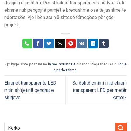
dizajnin e jashtëm. Për shkak të transparencës së tyre, këto
ekrane nuk pengojnë pamjet e brendshme ose të jashtme të
ndërtesës. Kjo i bën ata një shtesë tërheqëse për çdo
projekt.
Kjo hyrje ishte postuar në
lajme industriale
. Shënoni faqeshënuesin
lidhje
e përhershme
.
Ekranet transparente LED
Sa është çmimi i një ekrani
rritin shitjet në qendrat e
transparent LED për metër
shitjeve
katror?