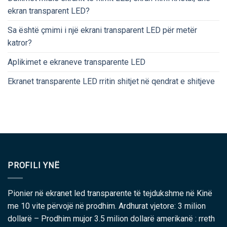
ekran transparent LED?
Sa është çmimi i një ekrani transparent LED për metër
katror?
Aplikimet e ekraneve transparente LED
Ekranet transparente LED rritin shitjet në qendrat e shitjeve
PROFILI YNË
Pionier në ekranet led transparente të tejdukshme në Kinë
me 10 vite përvojë në prodhim. Ardhurat vjetore: 3 milion
dollarë – Prodhim mujor 3.5 milion dollarë amerikanë : rreth