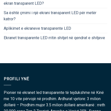
ekran transparent LED?
Sa është çmimi i një ekrani transparent LED për metër
katror?
Aplikimet e ekraneve transparente LED
Ekranet transparente LED rritin shitjet në qendrat e shitjeve
PROFILI YNË
Pionier në ekranet led transparente të tejdukshme në Kinë
me 10 vite përvojë në prodhim. Ardhurat vjetore: 3 milion
dollarë – Prodhim mujor 3.5 milion dollarë amerikanë : rreth