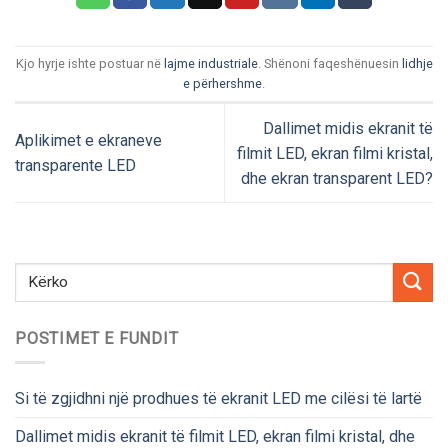
Kjo hyrje ishte postuar në
lajme industriale
. Shënoni faqeshënuesin
lidhje
e përhershme
.
Dallimet midis ekranit të
Aplikimet e ekraneve
filmit LED, ekran filmi kristal,
transparente LED
dhe ekran transparent LED?
POSTIMET E FUNDIT
Si të zgjidhni një prodhues të ekranit LED me cilësi të lartë
Dallimet midis ekranit të filmit LED, ekran filmi kristal, dhe