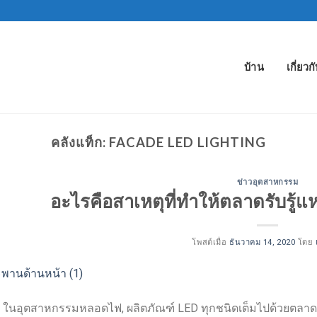
บ้าน
เกี่ยวก
คลังแท็ก:
FACADE LED LIGHTING
ข่าวอุตสาหกรรม
อะไรคือสาเหตุที่ทำให้ตลาดรับรู้
โพสต์เมื่อ
ธันวาคม 14, 2020
โดย
ัน, ในอุตสาหกรรมหลอดไฟ, ผลิตภัณฑ์ LED ทุกชนิดเต็มไปด้วยตลาดท