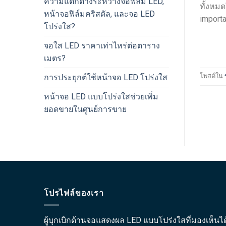
ความแตกต่างระหว่างจอฟิล์ม LED,
ทั้งหม
หน้าจอฟิล์มคริสตัล, และจอ LED
importa
โปร่งใส?
จอใส LED ราคาเท่าไหร่ต่อตาราง
เมตร?
โพสต์ใน
การประยุกต์ใช้หน้าจอ LED โปร่งใส
หน้าจอ LED แบบโปร่งใสช่วยเพิ่ม
ยอดขายในศูนย์การขาย
โปรไฟล์ของเรา
ผู้บุกเบิกด้านจอแสดงผล LED แบบโปร่งใสที่มองเห็นได