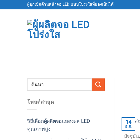
ข้าม
ผู้บุกเบิกด้านหน้าจอ LED แบบโปร่งใสที่มองเห็นได้
ไป
ที่
เนื้อหา
โพสต์ล่าสุด
วิธีเลือกผู้ผลิตจอแสดงผล LED
14
ธ.ค.
คุณภาพสูง
ปัจจุบ