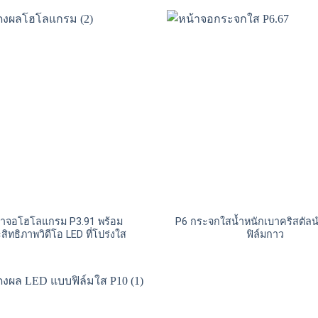
้าจอโฮโลแกรม P3.91 พร้อม
P6 กระจกใสน้ำหนักเบาคริสตัล
สิทธิภาพวิดีโอ LED ที่โปร่งใส
ฟิล์มกาว