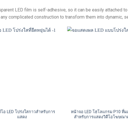
sparent LED film is self-adhesive
,
so it can be easily attached t
 any complicated construction to transform them into dynamic
,
s
ิดีโอ LED โปร่งใสกาวสำหรับการ
หน้าจอ LED โฮโลแกรม P10 ที่มอ
แสดง
สำหรับการแสดงวิดีโอโฆษณาค