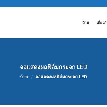
บ้าน
เกี่ยวก
จอแสดงผลฟิล์มกระจก LED
บ้าน
/
จอแสดงผลฟิล์มกระจก LED