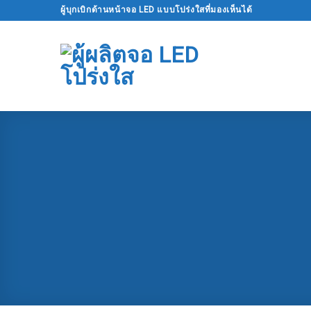
ข้าม
ผู้บุกเบิกด้านหน้าจอ LED แบบโปร่งใสที่มองเห็นได้
ไป
ที่
เนื้อหา