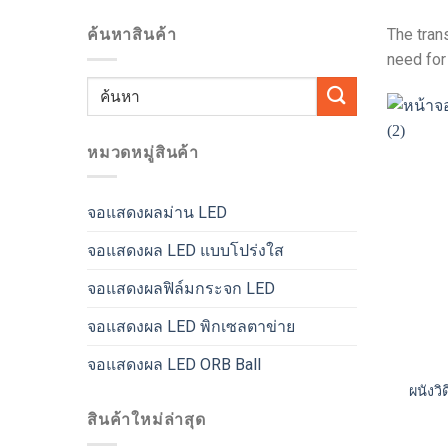
ค้นหาสินค้า
The tran
need for
ค้นหา:
หมวดหมู่สินค้า
จอแสดงผลม่าน LED
จอแสดงผล LED แบบโปร่งใส
จอแสดงผลฟิล์มกระจก LED
จอแสดงผล LED พิกเซลตาข่าย
จอแสดงผล LED ORB Ball
ผนังว
สินค้าใหม่ล่าสุด