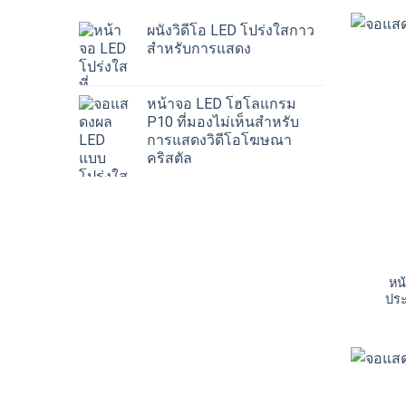
ผนังวิดีโอ LED โปร่งใสกาว
สำหรับการแสดง
หน้าจอ LED โฮโลแกรม
P10 ที่มองไม่เห็นสำหรับ
การแสดงวิดีโอโฆษณา
คริสตัล
หน
ประ