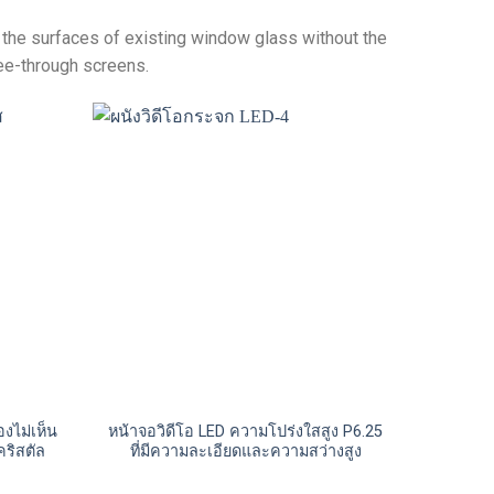
o the surfaces of existing window glass without the
ee-through screens
.
งไม่เห็น
หน้าจอวิดีโอ LED ความโปร่งใสสูง P6.25
ริสตัล
ที่มีความละเอียดและความสว่างสูง