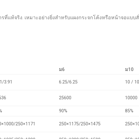
ี่แท้จริง. เหมาะอย่างยิ่งสำหรับแผงกระจกโค้งหรือหน้าจอแบบสั
ม6
ม10
91/3.91
6.25/6.25
10 / 1
536
25600
10000
%
90%
85%
0×1000/250×1171
250×1175/250×1475
250×1