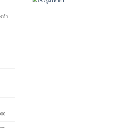
่งทำ
0
000