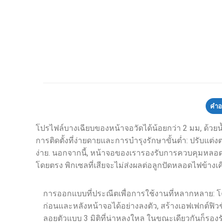
คำอ
โปรไฟล์บางเฉียบของหน้าจอวัดได้น้อยกว่า 2 มม, ด้วยน
การติดตั้งที่ง่ายดายและการบำรุงรักษาขั้นต่ำ: ปรับแต่
ง่าย. นอกจากนี้, หน้าจอของเรารองรับการควบคุมหลอดไ
โดยตรง พิกเซลที่เสียจะไม่ส่งผลต่อลูกปัดหลอดไฟข้างเ
การออกแบบที่ประณีตเพื่อการใช้งานที่หลากหลาย: 
ก่อนและหลังหน้าจอได้อย่างลงตัว, สร้างเอฟเฟกต์ฟิวชั
ลอยตัวแบบ 3 มิติที่น่าหลงใหล ในขณะเดียวกันก็รองร