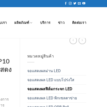
ับเรา
ผลิตภัณฑ์
บริการ
ข่าว
ติดต่อเรา
หมวดหมู่สินค้า
P10
แสดง
จอแสดงผลม่าน LED
จอแสดงผล LED แบบโปร่งใส
จอแสดงผลฟิล์มกระจก LED
จอแสดงผล LED พิกเซลตาข่าย
างการ
การ