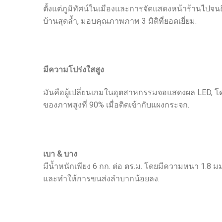
ตั้งแต่ภูมิทัศน์ในเมืองและการจัดแสดงหน้าร้านไปจนถ
บ้านสุดล้ำ, มอบคุณภาพภาพ 3 มิติที่ยอดเยี่ยม.
มีความโปร่งใสสูง
มันคือผู้เปลี่ยนเกมในอุตสาหกรรมจอแสดงผล LED, โด
ของภาพสูงที่ 90% เมื่อติดเข้ากับแผงกระจก.
เบา & บาง
มีน้ำหนักเพียง 6 กก. ต่อ ตร.ม. โดยมีความหนา 1.8 
และทำให้การขนส่งลำบากน้อยลง.