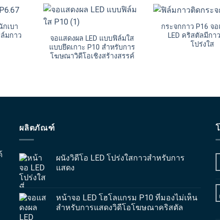
นักเบา
กระจกกาว P16 จ
ิล์มกาว
LED คริสตัลมีกา
จอแสดงผล LED แบบฟิล์มใส
โปร่งใส
แบบยึดเกาะ P10 สำหรับการ
โฆษณาวิดีโอเชิงสร้างสรรค์
ผลิตภัณฑ์
โ
้
ผนังวิดีโอ LED โปร่งใสกาวสำหรับการ
แสดง
หน้าจอ LED โฮโลแกรม P10 ที่มองไม่เห็น
สำหรับการแสดงวิดีโอโฆษณาคริสตัล