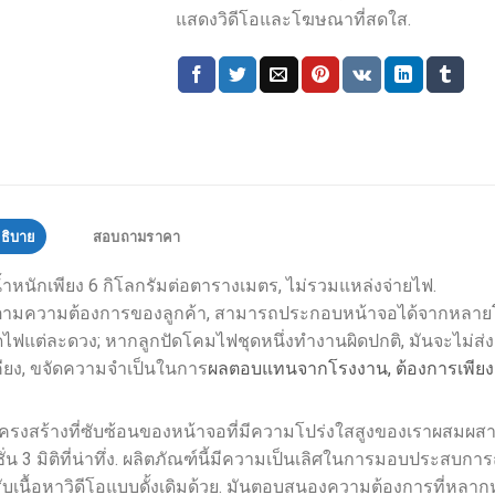
แสดงวิดีโอและโฆษณาที่สดใส.
ธิบาย
สอบถามราคา
้ำหนักเพียง 6 กิโลกรัมต่อตารางเมตร, ไม่รวมแหล่งจ่ายไฟ.
งตามความต้องการของลูกค้า, สามารถประกอบหน้าจอได้จากหลายโมดูล, เ
ฟแต่ละดวง; หากลูกปัดโคมไฟชุดหนึ่งทำงานผิดปกติ, มันจะไม่ส่งผล
คียง, ขจัดความจำเป็นในการ
ผลตอบแทนจากโรงงาน, ต้องการเพียงการ
โครงสร้างที่ซับซ้อนของหน้าจอที่มีความโปร่งใสสูงของเราผสมผ
่น 3 มิติที่น่าทึ่ง. ผลิตภัณฑ์นี้มีความเป็นเลิศในการมอบประสบกา
ับเนื้อหาวิดีโอแบบดั้งเดิมด้วย. มันตอบสนองความต้องการที่หลาก