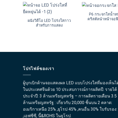
P6 กระจกใสน้ำห
คริสตัลนำหน้าจอฟ
ผนังวิดีโอ LED โปร่งใสกาว
สำหรับการแสดง
โปรไฟล์ของเรา
ผู้บุกเบิกด้านจอแสดงผล LED แบบโปร่งใสที่มองเห็นได
ในประเทศจีนด้วย 10 ประสบการณ์การผลิตปี. รายได้
ประจำปี: 3 ล้านเหรียญสหรัฐ – การผลิตรายเดือน 3.5
ล้านเหรียญสหรัฐ : เกี่ยวกับ 20,000 ชิ้นบน 2 ตลาด:
อเมริกาเหนือ 25% ,ยุโรป 45% ,คนอื่น 30% ใบรับรอง:
,เอฟซีซี, นี้&ROHS ในยุโรป.