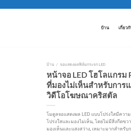
บ้าน
เกี่ยวก
บ้าน
/
จอแสดงผลฟิล์มกระจก LED
หน้าจอ LED โฮโลแกรม 
ที่มองไม่เห็นสำหรับการ
วิดีโอโฆษณาคริสตัล
โมดูลจอแสดงผล LED แบบโปร่งใสมีความ
โปร่งใสและมองไม่เห็น, โดยไม่มีสิ่งกีดขว
มองเห็นและแสงสว่าง, เหมาะมากสำหรับ