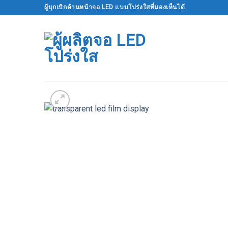
ข้าม
ผู้บุกเบิกด้านหน้าจอ LED แบบโปร่งใสที่มองเห็นได้
ไป
ที่
เนื้อหา