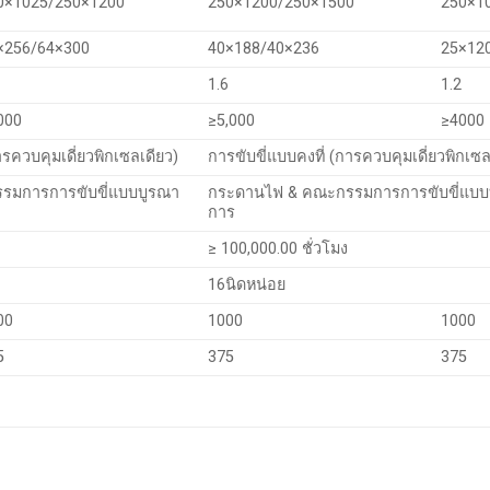
0×1025/250×1200
250×1200/250×1500
250×1
×256/64×300
40×188/40×236
25×12
1.6
1.2
000
≥5,000
≥4000
ารควบคุมเดี่ยวพิกเซลเดียว)
การขับขี่แบบคงที่ (การควบคุมเดี่ยวพิกเซล
รมการการขับขี่แบบบูรณา
กระดานไฟ & คณะกรรมการการขับขี่แบบ
การ
≥ 100,000.00 ชั่วโมง
16นิดหน่อย
00
1000
1000
5
375
375