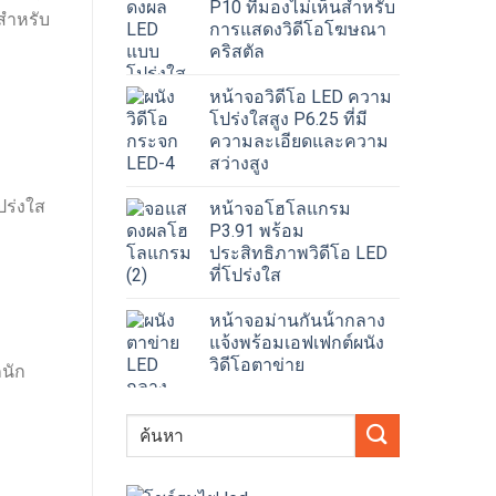
P10 ที่มองไม่เห็นสำหรับ
กสำหรับ
การแสดงวิดีโอโฆษณา
คริสตัล
หน้าจอวิดีโอ LED ความ
โปร่งใสสูง P6.25 ที่มี
ความละเอียดและความ
สว่างสูง
ปร่งใส
หน้าจอโฮโลแกรม
P3.91 พร้อม
ประสิทธิภาพวิดีโอ LED
ที่โปร่งใส
หน้าจอม่านกันน้ํากลาง
แจ้งพร้อมเอฟเฟกต์ผนัง
วิดีโอตาข่าย
กนัก