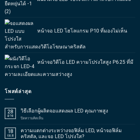
หน้าจอ LED โฮโลแกรม P10 ที่มองไม่เห็น
สำหรับการแสดงวิดีโอโฆษณาคริสตัล
หน้าจอวิดีโอ LED ความโปร่งใสสูง P6.25 ที่มี
ความละเอียดและความสว่างสูง
โพสต์ล่าสุด
วิธีเลือกผู้ผลิตจอแสดงผล LED คุณภาพสูง
28
อาจ
ปิดความคิดเห็น
บน
วิธี
เลือก
ความแตกต่างระหว่างจอฟิล์ม LED, หน้าจอฟิล์ม
18
ผู้
เม.ย
คริสตัล, และจอ LED โปร่งใส?
ผลิต