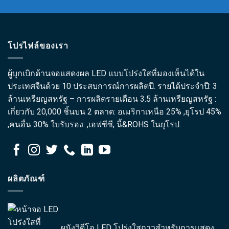
โปรไฟล์ของเรา
ผู้บุกเบิกด้านจอแสดงผล LED แบบโปร่งใสที่มองเห็นได้ใน
ประเทศจีนด้วย 10 ประสบการณ์การผลิตปี. รายได้ประจำปี: 3
ล้านเหรียญสหรัฐ – การผลิตรายเดือน 3.5 ล้านเหรียญสหรัฐ :
เกี่ยวกับ 20,000 ชิ้นบน 2 ตลาด: อเมริกาเหนือ 25% ,ยุโรป 45%
,คนอื่น 30% ใบรับรอง: ,เอฟซีซี, นี้&ROHS ในยุโรป.
ผลิตภัณฑ์
ผนังวิดีโอ LED โปร่งใสกาวสำหรับการแสดง