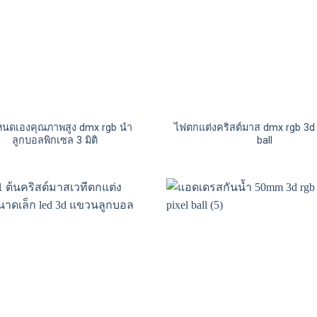
ำหนดเองคุณภาพสูง dmx rgb นำ
ไฟตกแต่งคริสต์มาส dmx rgb 3d l
ลูกบอลพิกเซล 3 มิติ
ball