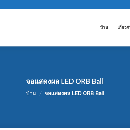
บ้าน
เกี่ยวก
จอแสดงผล LED ORB Ball
บ้าน
/
จอแสดงผล LED ORB Ball