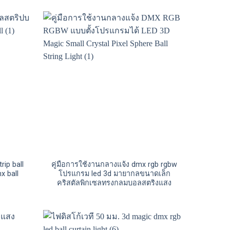
rip ball
คู่มือการใช้งานกลางแจ้ง dmx rgb rgbw
x ball
โปรแกรม led 3d มายากลขนาดเล็ก
คริสตัลพิกเซลทรงกลมบอลสตริงแสง