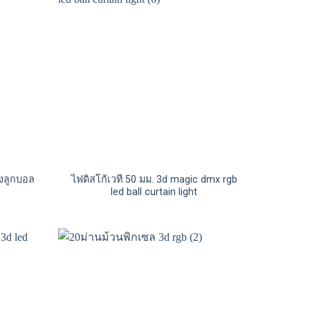
สงลูกบอล
ไฟดิสโก้เวที 50 มม. 3d magic dmx rgb
led ball curtain light