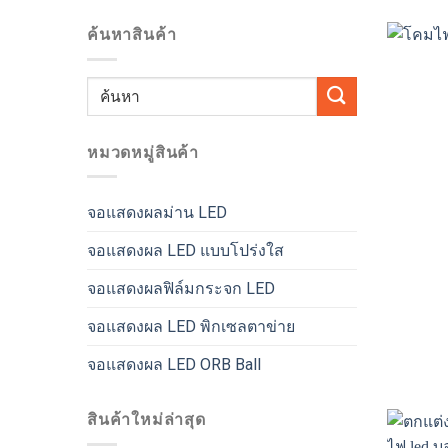
ค้นหาสินค้า
ค้นหา:
หมวดหมู่สินค้า
จอแสดงผลม่าน LED
จอแสดงผล LED แบบโปร่งใส
จอแสดงผลฟิล์มกระจก LED
จอแสดงผล LED พิกเซลตาข่าย
จอแสดงผล LED ORB Ball
สินค้าใหม่ล่าสุด