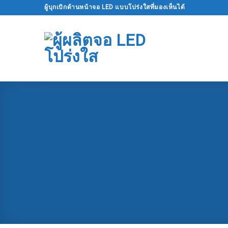
ข้าม
ผู้บุกเบิกด้านหน้าจอ LED แบบโปร่งใสที่มองเห็นได้
ไป
ที่
เนื้อหา