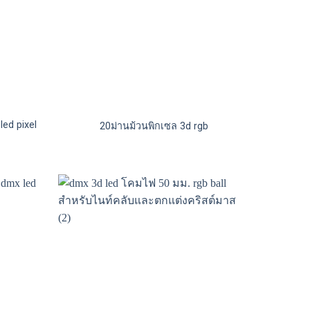
ed pixel
20ม่านม้วนพิกเซล 3d rgb