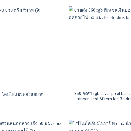
360 องศา rgb silver pixel ball st
โคมไฟแขวนคริสต์มาส
strings light 50mm led 3d dm