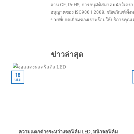
ผ่าน CE, RoHS, การอนุมัติสมาคมนักวิเคราะ
อนุญาตของ ISO9001 2008, ผลิตภัณฑ์ทั้งห
ขายที่ยอดเยี่ยมของเราพร้อมให้บริการคุณเส
ข่าวล่าสุด
18
เม.ย
ความแตกต่างระหว่างจอฟิล์ม LED, หน้าจอฟิล์ม