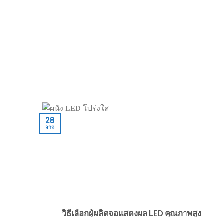
28
อาจ
วิธีเลือกผู้ผลิตจอแสดงผล LED คุณภาพสูง