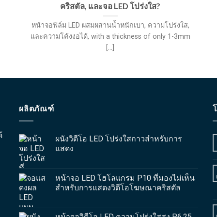
คริสตัล, และจอ LED โปร่งใส?
หน้าจอฟิล์ม LED ผสมผสานน้ำหนักเบา, ความโปร่งใส,
และความโค้งงอได้,
with a thickness of only 1-3mm
[...]
ผลิตภัณฑ์
โ
้
ผนังวิดีโอ LED โปร่งใสกาวสำหรับการ
แสดง
หน้าจอ LED โฮโลแกรม P10 ที่มองไม่เห็น
สำหรับการแสดงวิดีโอโฆษณาคริสตัล
หน้าจอวิดีโอ LED ความโปร่งใสสูง P6.25