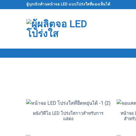
ข้าม
ผู้บุกเบิกด้านหน้าจอ LED แบบโปร่งใสที่มองเห็นได้
ไป
ที่
เนื้อหา
ผนังวิดีโอ LED โปร่งใสกาวสำหรับการ
หน้าจอ 
แสดง
สำหรั