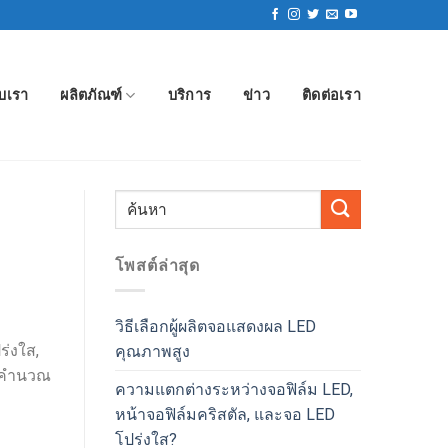
ับเรา
ผลิตภัณฑ์
บริการ
ข่าว
ติดต่อเรา
โพสต์ล่าสุด
วิธีเลือกผู้ผลิตจอแสดงผล LED
ร่งใส,
คุณภาพสูง
าจคำนวณ
ความแตกต่างระหว่างจอฟิล์ม LED,
หน้าจอฟิล์มคริสตัล, และจอ LED
โปร่งใส?