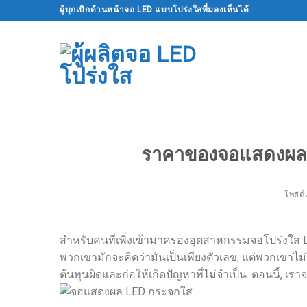
ข้าม
ผู้บุกเบิกด้านหน้าจอ LED แบบโปร่งใสที่มองเห็นได้
ไป
ที่
เนื้อหา
ราคาของจอแสดงผล 
โพสต์เ
สำหรับคนที่เพิ่งเข้ามาครองอุตสาหกรรมจอโปร่งใส L
พวกเขามักจะคิดว่ามันเป็นเพียงตัวเลข, แต่พวกเขาไม
ต้นทุนผิดและก่อให้เกิดปัญหาที่ไม่จำเป็น. ตอนนี้