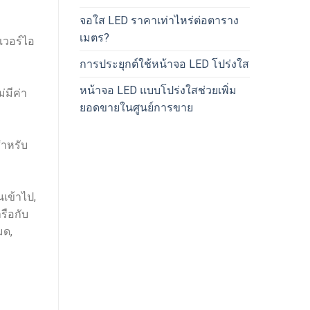
จอใส LED ราคาเท่าไหร่ต่อตาราง
เมตร?
เวอร์ไอ
การประยุกต์ใช้หน้าจอ LED โปร่งใส
หน้าจอ LED แบบโปร่งใสช่วยเพิ่ม
่มีค่า
ยอดขายในศูนย์การขาย
ำหรับ
เข้าไป,
รือกับ
มด,