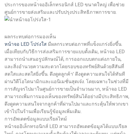
ประการของหน้าจออิเล็กทรอนิกส์ LED ขนาดใหญ่ เพื่อช่วย
ศูนย์การขายส่งเสริมและปรับปรุงประสิทธิภาพการขาย.
ผลกระทบต่อการมองเห็น
หน้าจอ LED โปร่งใส
มีผลกระทบต่อภาพที่แข็งแกร่งยิ่งขึ้น.
เมื่อเทียบกับวิธีการส่งเสริมการขายแบบดั้งเดิม, หน้าจอ LED
สามารถนำเสนอรูปลักษณ์ได้, การออกแบบตกแต่งภายใน,
และสิ่งอำนวยความสะดวกโดยรอบของทรัพย์สินด้วยสีสันที่
สดใสและสดใสยิ่งขึ้น. ดึงดูดลูกค้า’ ดึงดูดความสนใจได้ทันที
ผ่านวิดีโอไดนามิกและแอนิเมชั่นสุดเจ๋ง. โดยเฉพาะในช่วงที่มี
การสัญจรไปมาในศูนย์การขายเป็นจำนวนมาก, หน้าจอ LED
สามารถเพิ่มการมองเห็นของทรัพย์สินได้อย่างมีประสิทธิภาพ,
ดึงดูดความสนใจจากลูกค้าที่ผ่านไปมาและกระตุ้นให้พวกเขา
เข้าไปในร้านเพื่อเรียนรู้ข้อมูลเพิ่มเติม.
การอัพเดตข้อมูลแบบเรียลไทม์
หน้าจออิเล็กทรอนิกส์ LED สามารถอัพเดตข้อมูลได้แบบเรียล
ไทม์. การโฆษณาแบบดั้งเดิมต้องใช้เวลาและต้นทุน, แต่หน้า