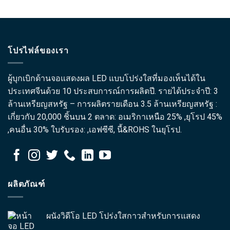
โปรไฟล์ของเรา
ผู้บุกเบิกด้านจอแสดงผล LED แบบโปร่งใสที่มองเห็นได้ใน
ประเทศจีนด้วย 10 ประสบการณ์การผลิตปี. รายได้ประจำปี: 3
ล้านเหรียญสหรัฐ – การผลิตรายเดือน 3.5 ล้านเหรียญสหรัฐ :
เกี่ยวกับ 20,000 ชิ้นบน 2 ตลาด: อเมริกาเหนือ 25% ,ยุโรป 45%
,คนอื่น 30% ใบรับรอง: ,เอฟซีซี, นี้&ROHS ในยุโรป.
ผลิตภัณฑ์
ผนังวิดีโอ LED โปร่งใสกาวสำหรับการแสดง