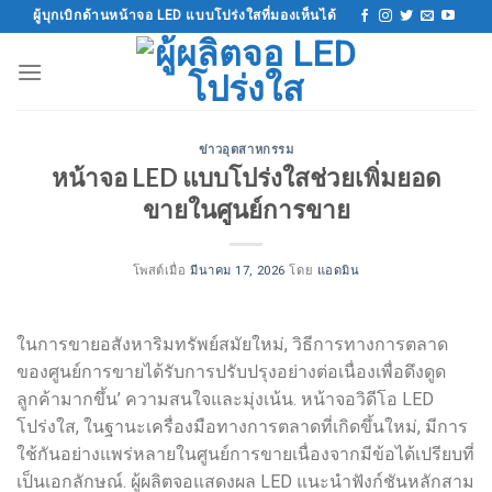
ข้าม
ผู้บุกเบิกด้านหน้าจอ LED แบบโปร่งใสที่มองเห็นได้
ไป
ที่
เนื้อหา
ข่าวอุตสาหกรรม
หน้าจอ LED แบบโปร่งใสช่วยเพิ่มยอด
ขายในศูนย์การขาย
โพสต์เมื่อ
มีนาคม 17, 2026
โดย
แอดมิน
ในการขายอสังหาริมทรัพย์สมัยใหม่, วิธีการทางการตลาด
ของศูนย์การขายได้รับการปรับปรุงอย่างต่อเนื่องเพื่อดึงดูด
ลูกค้ามากขึ้น’ ความสนใจและมุ่งเน้น. หน้าจอวิดีโอ LED
โปร่งใส, ในฐานะเครื่องมือทางการตลาดที่เกิดขึ้นใหม่, มีการ
ใช้กันอย่างแพร่หลายในศูนย์การขายเนื่องจากมีข้อได้เปรียบที่
เป็นเอกลักษณ์. ผู้ผลิตจอแสดงผล LED แนะนำฟังก์ชันหลักสาม