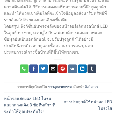
โต้ตอบ&เซสชัน, ลูกค้าสามารถเพิ่มความรู้สึกมีส่วนร่วมและ
ความตื่นเต้นได้. วิธีการแสดงผลที่หลากหลายนี้ดึงดูดลูกค้า
และทำให้พวกเขาเต็มใจที่จะเข้าใจข้อมูลอสังหาริมทรัพย์ที่
รายล้อมไปด้วยแสงและเสียงเพิ่มเติม.
โดยสรุป, ฟังก์ชั่นอันทรงพลังของหน้าจออิเล็กทรอนิกส์ LED
ในศูนย์การขาย, ควบคู่ไปกับเอฟเฟกต์การแสดงภาพและ
ข้อมูลอันเป็นเอกลักษณ์, จะปรับปรุงลูกค้าได้อย่างมี
ประสิทธิภาพ’ เวลาอยู่และซื้อความปรารถนา, มอบ
ประสบการณ์การซื้อบ้านที่ดีขึ้นให้พวกเขา.
รายการนี้ถูกโพสต์ใน
ข่าวอุตสาหกรรม
. คั่นหน้า
ลิงก์ถาวร
.
หน้าจอแสดงผล LED ในร่ม
การประยุกต์ใช้หน้าจอ LED
และกลางแจ้ง: 3 ข้อดีหลักๆ ที่
โปร่งใส
จะทำให้คุณประทับใจ!