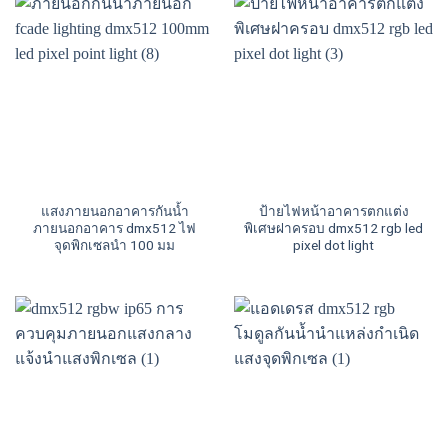
แสงภายนอกอาคารกันน้ำ
ป้ายไฟหน้าอาคารตกแต่ง
ภายนอกอาคาร dmx512 ไฟ
พิเศษฝาครอบ dmx512 rgb led
จุดพิกเซลนำ 100 มม
pixel dot light