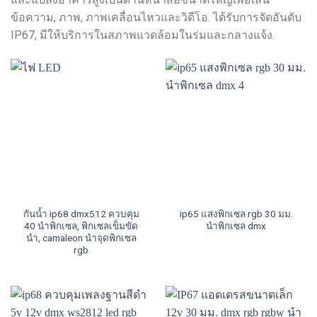
ข้อความ, ภาพ, ภาพเคลื่อนไหวและวิดีโอ. ได้รับการจัดอันดับ
IP67, มีให้บริการในสภาพแวดล้อมในร่มและกลางแจ้ง.
กันน้ำ ip68 dmx512 ควบคุม
ip65 แสงพิกเซล rgb 30 มม.
40 นำพิกเซล, พิกเซลเข็มขัด
นำพิกเซล dmx
นำ, camaleon นำจุดพิกเซล
rgb