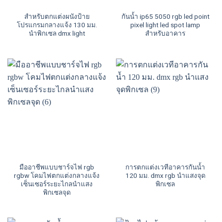
สำหรับตกแต่งผนังป้าย
กันน้ำ ip65 5050 rgb led point
โปรแกรมกลางแจ้ง 130 มม.
pixel light led spot lamp
นำพิกเซล dmx light
สำหรับอาคาร
มืออาชีพแบบชาร์จไฟ rgb
การตกแต่งเวทีอาคารกันน้ำ
rgbw โคมไฟตกแต่งกลางแจ้ง
120 มม. dmx rgb นำแสงจุด
เซ็นเซอร์ระยะไกลนำแสง
พิกเซล
พิกเซลจุด