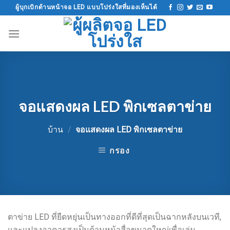
ข้าม
ผู้บุกเบิกด้านหน้าจอ LED แบบโปร่งใสที่มองเห็นได้
ไป
ที่
เนื้อหา
จอแสดงผล LED พิกเซลตาข่าย
บ้าน
/
จอแสดงผล LED พิกเซลตาข่าย
กรอง
ตาข่าย LED ที่ยืดหยุ่นเป็นทางออกที่ดีที่สุดเป็นฉากหลังบนเวที,
และแปลงอาคารสูงเป็นด้านหน้าสื่อขนาดใหญ่เพื่อเล่น