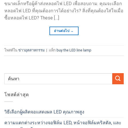
ขนาดเล็กหรือผู้ค้าส่งหลอดไฟ LED เพื่อสอบถาม. คุณจะเลือก
หลอดไฟ LED ที่คุณต้องการได้อย่างไร? สิ่งที่คุณต้องใส่ใจเมื่อ
ซื้อหลอดไฟ LED?
These
[…]
อ่านต่อไป
→
โพสต์ใน
ข่าวอุตสาหกรรม
|
แท็ก
buy the LED line lamp
โพสต์ล่าสุด
วิธีเลือกผู้ผลิตจอแสดงผล LED คุณภาพสูง
ความแตกต่างระหว่างจอฟิล์ม LED, หน้าจอฟิล์มคริสตัล, และ