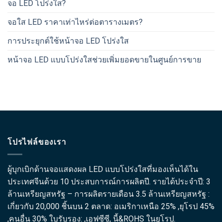
จอ LED โปร่งใส?
จอใส LED ราคาเท่าไหร่ต่อตารางเมตร?
การประยุกต์ใช้หน้าจอ LED โปร่งใส
หน้าจอ LED แบบโปร่งใสช่วยเพิ่มยอดขายในศูนย์การขาย
โปรไฟล์ของเรา
ผู้บุกเบิกด้านจอแสดงผล LED แบบโปร่งใสที่มองเห็นได้ใน
ประเทศจีนด้วย 10 ประสบการณ์การผลิตปี. รายได้ประจำปี: 3
ล้านเหรียญสหรัฐ – การผลิตรายเดือน 3.5 ล้านเหรียญสหรัฐ :
เกี่ยวกับ 20,000 ชิ้นบน 2 ตลาด: อเมริกาเหนือ 25% ,ยุโรป 45%
,คนอื่น 30% ใบรับรอง: ,เอฟซีซี, นี้&ROHS ในยุโรป.