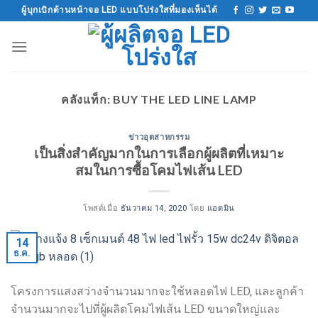
ข้าม
ผู้บุกเบิกด้านหน้าจอ LED แบบโปร่งใสที่มองเห็นได้
ไป
ที่
เนื้อหา
คลังแท็ก:
BUY THE LED LINE LAMP
ข่าวอุตสาหกรรม
เป็นสิ่งสำคัญมากในการเลือกผู้ผลิตที่เหมาะ
สมในการซื้อโคมไฟเส้น LED
โพสต์เมื่อ
ธันวาคม 14, 2020
โดย
แอดมิน
14
ธ.ค.
โครงการแสงสว่างจำนวนมากจะใช้หลอดไฟ LED, และลูกค้า
จำนวนมากจะไปที่ผู้ผลิตโคมไฟเส้น LED ขนาดใหญ่และ