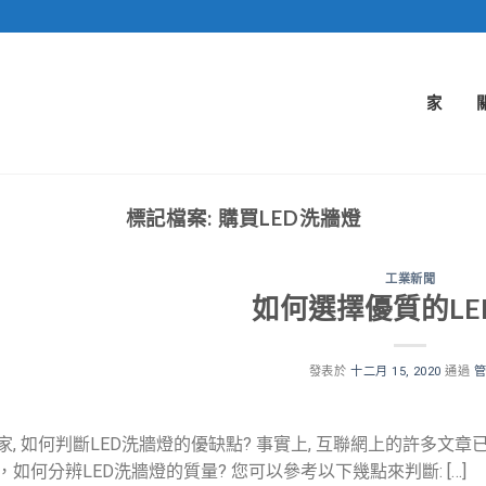
家
標記檔案:
購買LED洗牆燈
工業新聞
如何選擇優質的LE
發表於
十二月 15, 2020
通過
家, 如何判斷LED洗牆燈的優缺點? 事實上, 互聯網上的許多文章
，如何分辨LED洗牆燈的質量? 您可以參考以下幾點來判斷: […]