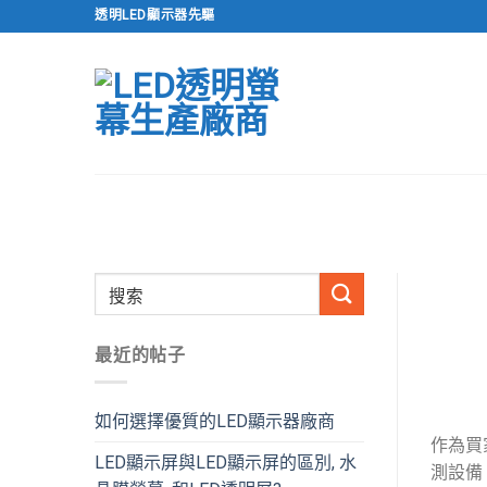
跳
透明LED顯示器先驅
到
內
容
最近的帖子
如何選擇優質的LED顯示器廠商
作為買
LED顯示屏與LED顯示屏的區別, 水
測設備