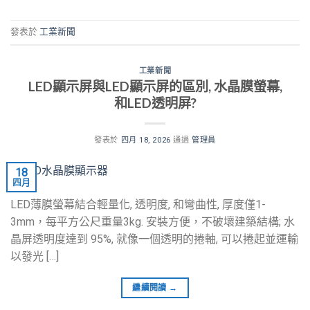
發表於
工業新聞
工業新聞
LED顯示屏與LED顯示屏的區別, 水晶膜螢幕,
和LED透明屏?
發表於
四月 18, 2026
通過
管理員
18
四月
LED薄膜螢幕結合輕量化, 透明度, 和彎曲性, 厚度僅1-
3mm，每平方公尺重量3kg. 安裝方便，不破壞建築結構; 水
晶屏透明度達到 95%, 就像一個透明的捲軸, 可以捲起並運輸
以發光 […]
繼續閱讀
→