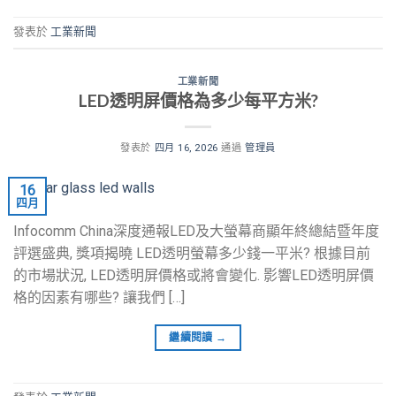
發表於
工業新聞
工業新聞
LED透明屏價格為多少每平方米?
發表於
四月 16, 2026
通過
管理員
16
四月
Infocomm China深度通報LED及大螢幕商顯年終總結暨年度
評選盛典, 獎項揭曉 LED透明螢幕多少錢一平米? 根據目前
的市場狀況, LED透明屏價格或將會變化. 影響LED透明屏價
格的因素有哪些? 讓我們 […]
繼續閱讀
→