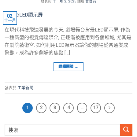
發表於
十一月 2, 2025
通過
管理員
02
十一月
在現代科技飛速發展的今天, 劇場舞台背景LED顯示屏, 作為
一種新型的視覺傳達媒介, 正逐漸被應用到各個領域, 尤其是
在劇院藝術宮. 如何利用LED顯示器讓你的劇場從普通變成
驚艷，成為許多劇場的焦點 […]
繼續閱讀
→
發表於
工業新聞
1
2
3
4
…
17