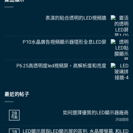
表演的粘合透明的LED視頻牆
P10水晶廣告視頻顯示器隱形全息LED屏
P6.25高透明度led視頻屏，高解析度和亮度
最近的帖子
如何選擇優質的LED顯示器廠商
28
可能
上
評論關閉
如
何
LED顯示屏與LED顯示屏的區別, 水晶膜螢幕, 和LED
18