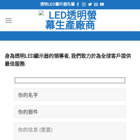
跳
透明LED顯示器先驅
到
內
容
身為透明LED顯示器的領導者, 我們致力於為全球客戶提供
最佳服務.