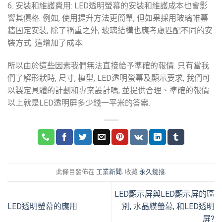
6. 安裝和維護費用: LED透明螢幕的安裝和維護成本也會影
響其價格. 例如, 使用提升方法更簡單, 但如果採用玻璃帷幕
牆固定安裝, 除了稱重之外, 玻璃結構也應考慮匹配不同的安
裝方式. 這增加了成本.
所以由於這些因素我們無法直接給予準確的報價. 只有當我
們了解形狀時, 尺寸, 模型, LED透明螢幕及顯示要求, 我們可
以製定具體的計劃和專案設計嗎, 並提供合理、準確的報價.
以上就是LED透明屏多少錢一平米的答案.
此條目發佈在
工業新聞
. 收藏
永久鏈接
.
LED顯示屏與LED顯示屏的區
LED透明螢幕的應用
別, 水晶膜螢幕, 和LED透明
屏?