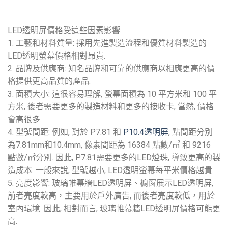
LED透明屏價格受這些因素影響:
1. 工藝和材料質量: 採用先進製造流程和優質材料製造的
LED透明螢幕價格相對昂貴.
2. 品牌及供應商: 知名品牌和可靠的供應商以相應更高的價
格提供更高品質的產品.
3. 面積大小: 這很容易理解, 螢幕面積為 10 平方米和 100 平
方米, 後者需要更多的製造材料和更多的接收卡, 當然, 價格
會高很多.
4. 型號間距: 例如, 對於 P7.81 和
P10.4透明屏
, 點間距分別
為7.81mm和10.4mm, 像素間距為 16384 點數/㎡ 和 9216
點數/㎡分別. 因此, P7.81需要更多的LED燈珠, 導致更高的製
造成本. 一般來說, 型號越小, LED透明螢幕每平米價格越貴.
5. 亮度影響: 玻璃帷幕牆LED透明屏、櫥窗展示LED透明屏,
前者亮度較高，主要用於戶外廣告, 而後者亮度較低，用於
室內環境. 因此, 相對而言, 玻璃帷幕牆LED透明屏價格可能更
高.