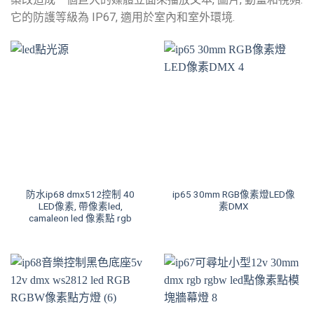
它的防護等級為 IP67, 適用於室內和室外環境.
防水ip68 dmx512控制 40
ip65 30mm RGB像素燈LED像
LED像素, 帶像素led,
素DMX
camaleon led 像素點 rgb