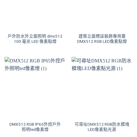
戶外防水外立面照明 dmx512
建築立面標誌裝飾專用蓋
100 毫米 LED 像素點燈
DMX512 RGB LED像素點燈
DMX512 RGB IP65外控戶外
可尋址DMX512 RGB防水模塊
照明led像素燈
LED像素點光源