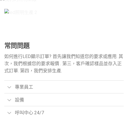
常問問題
如何進行LED顯示訂單? 首先讓我們知道您的要求或應用. 其
次，我們根據您的要求報價 . 第三，客戶確認樣品並存入正
式訂單. 第四，我們安排生產.
專業員工
設備
呼叫中心 24/7