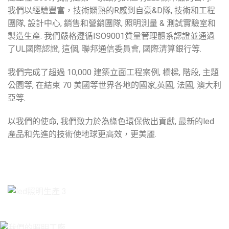
我們以經驗豐富，技術嫻熟的R感到自豪&D隊, 技術和工程
團隊, 設計中心, 銷售和營銷團隊, 照明測量 & 測試實驗室和
製造生產. 我們嚴格遵循ISO9001質量管理體系認證並通過
了UL國際認證, 這個, 聯邦通信委員會, 國際清算銀行等.
我們完成了超過 10,000 建築立面工程案例, 橋樑, 階段, 主題
公園等, 在結束 70 美國等世界各地的國家,英國, 法國, 澳大利
亞等.
以我們的使命, 我們致力於為綠色環保做出貢獻, 最新的led
產品和先進的技術使地球更高效，更美麗.