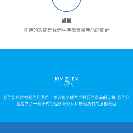
設備
先進的設施是我們生產高質量產品的關鍵
KIM ZHEN
CEO的話
我們始終珍視我們的客戶，並珍視全球客戶對我們產品的反饋. 我們已
經建立了一個正式的程序來交互和規範我們的服務流程.