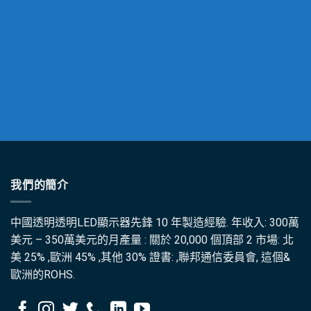
我們的簡介
中國透明透明LED顯示器先鋒 10 年製造經驗. 年收入: 300萬
美元 – 350萬美元的月產量 : 關於 20,000 個頂部 2 市場: 北
美 25% ,歐洲 45% ,其他 30% 證書: ,聯邦通信委員會, 這個&
歐洲的ROHS.