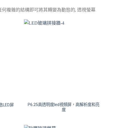
任何複雜的結構即可將其轉變為動態的, 透視螢幕.
P6.25高透明度led視頻屏，高解析度和亮
LED屏
度