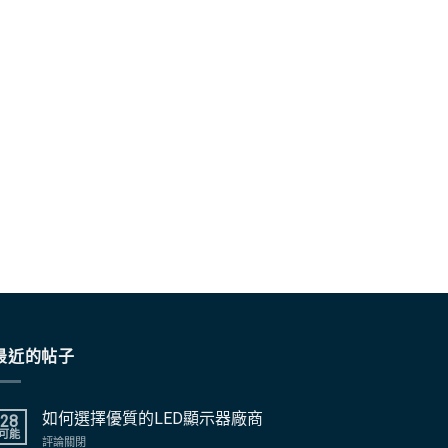
最近的帖子
如何選擇優質的LED顯示器廠商
28
可能
上
評論關閉