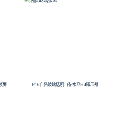
膜屏
P16自黏玻璃透明自黏水晶led顯示器