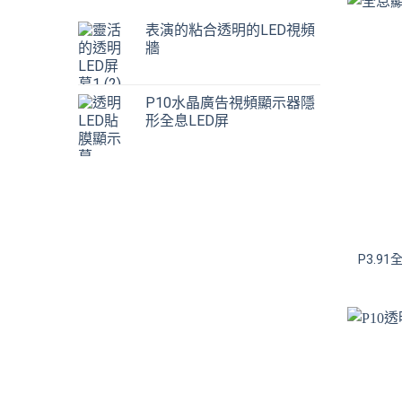
表演的粘合透明的LED視頻
牆
P10水晶廣告視頻顯示器隱
形全息LED屏
P3.9