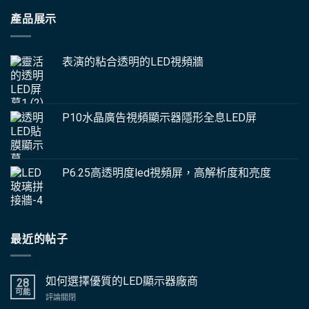
產品展示
表演的粘合透明的LED視頻牆
P10水晶廣告視頻顯示器隱形全息LED屏
P6.25高透明度led視頻屏，高解析度和亮度
最近的帖子
如何選擇優質的LED顯示器廠商
28
可能
上
評論關閉
如