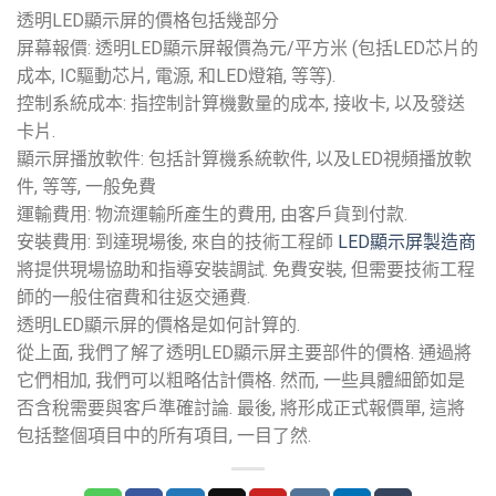
透明LED顯示屏的價格包括幾部分
屏幕報價: 透明LED顯示屏報價為元/平方米 (包括LED芯片的
成本, IC驅動芯片, 電源, 和LED燈箱, 等等).
控制系統成本: 指控制計算機數量的成本, 接收卡, 以及發送
卡片.
顯示屏播放軟件: 包括計算機系統軟件, 以及LED視頻播放軟
件, 等等, 一般免費
運輸費用: 物流運輸所產生的費用, 由客戶貨到付款.
安裝費用: 到達現場後, 來自的技術工程師
LED顯示屏製造商
將提供現場協助和指導安裝調試. 免費安裝, 但需要技術工程
師的一般住宿費和往返交通費.
透明LED顯示屏的價格是如何計算的.
從上面, 我們了解了透明LED顯示屏主要部件的價格. 通過將
它們相加, 我們可以粗略估計價格. 然而, 一些具體細節如是
否含稅需要與客戶準確討論. 最後, 將形成正式報價單, 這將
包括整個項目中的所有項目, 一目了然.