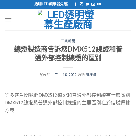
跳
透明LED顯示器先驅
到
內
容
工業新聞
線燈製造商告訴您DMX512線燈和普
通外部控制線燈的區別
發表於
十二月 15, 2020
通過
管理員
許多客戶問我們DMX512線燈和普通外部控制線有什麼區別
DMX512線燈與普通外部控制線燈的主要區別在於信號傳輸
方案.