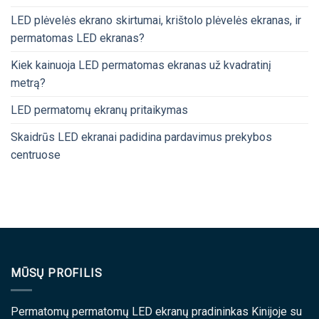
LED plėvelės ekrano skirtumai, krištolo plėvelės ekranas, ir
permatomas LED ekranas?
Kiek kainuoja LED permatomas ekranas už kvadratinį
metrą?
LED permatomų ekranų pritaikymas
Skaidrūs LED ekranai padidina pardavimus prekybos
centruose
MŪSŲ PROFILIS
Permatomų permatomų LED ekranų pradininkas Kinijoje su