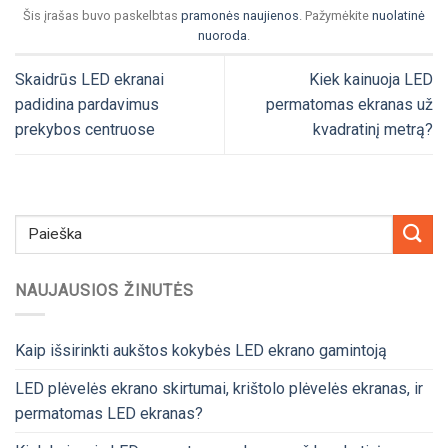
Šis įrašas buvo paskelbtas
pramonės naujienos
. Pažymėkite
nuolatinė
nuoroda
.
Skaidrūs LED ekranai
Kiek kainuoja LED
padidina pardavimus
permatomas ekranas už
prekybos centruose
kvadratinį metrą?
NAUJAUSIOS ŽINUTĖS
Kaip išsirinkti aukštos kokybės LED ekrano gamintoją
LED plėvelės ekrano skirtumai, krištolo plėvelės ekranas, ir
permatomas LED ekranas?