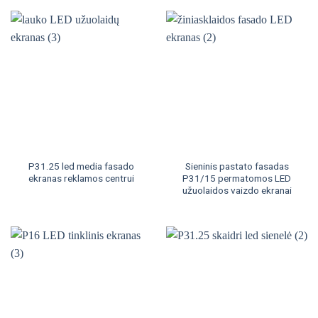
P31.25 led media fasado
Sieninis pastato fasadas
ekranas reklamos centrui
P31/15 permatomos LED
užuolaidos vaizdo ekranai