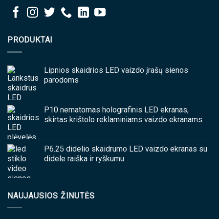
PRODUKTAI
Lipnios skaidrios LED vaizdo įrašų sienos
parodoms
P10 nematomas holografinis LED ekranas,
skirtas krištolo reklaminiams vaizdo ekranams
P6.25 didelio skaidrumo LED vaizdo ekranas su
didele raiška ir ryškumu
NAUJAUSIOS ŽINUTĖS