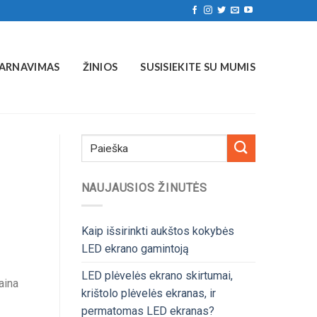
ARNAVIMAS
ŽINIOS
SUSISIEKITE SU MUMIS
NAUJAUSIOS ŽINUTĖS
Kaip išsirinkti aukštos kokybės
LED ekrano gamintoją
LED plėvelės ekrano skirtumai,
aina
krištolo plėvelės ekranas, ir
permatomas LED ekranas?