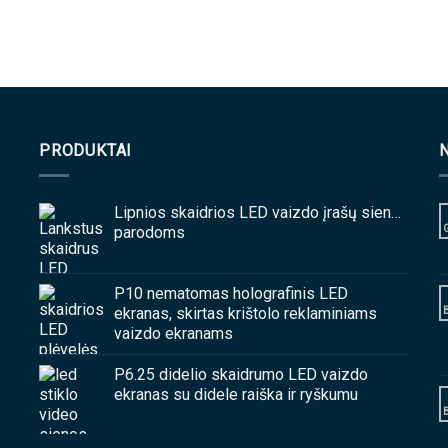
PRODUKTAI
Lipnios skaidrios LED vaizdo įrašų sienos
parodoms
P10 nematomas holografinis LED
ekranas, skirtas krištolo reklaminiams
vaizdo ekranams
P6.25 didelio skaidrumo LED vaizdo
ekranas su didele raiška ir ryškumu