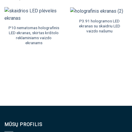
P3.91 hologramos LED
ekranas su skaidriu LED
P10 nematomas holografinis
vaizdo našumu
LED ekranas, skirtas krištolo
reklaminiams vaizdo
ekranams
MŪSŲ PROFILIS