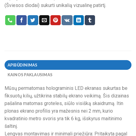
(Šviesos diodai) sukurti unikalią vizualinę patirtį.
APIBŪDINIMAS
KAINOS PAKLAUSIMAS
Mūsų permatomas holograminis LED ekranas sukurtas be
fiksuotų kilių, užtikrina stabilų ekrano veikimą. Šis dizainas
pašalina matomas groteles, siūlo visišką skaidrumą. Itin
plonas ekrano profilis yra mažesnis nei 2 mm, kurio
kvadratinio metro svoris yra tik 6 kg, išskyrus maitinimo
šaltinį.
Lengvas montavimas ir minimali priežiūra: Pritaikyta pagal