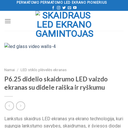
Pereiti
PERMATOMO PERMATOMO LED EKRANO PIONIERIUS
prie
turinio
Namai
/
LED stiklo plėvelės ekranas
P6.25 didelio skaidrumo LED vaizdo
ekranas su didele raiška ir ryškumu
Lankstus skaidrus LED ekranas yra ekrano technologija, kuri
sujungia lankstumo savybes, skaidrumas, ir šviesos diodai