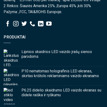
2 Rinkos: Šiaurės Amerika 25% ,Europa 45% ,kiti 30%
Pažyma: ,FCC, TAI&ROHS Europoje.
PRODUKTAI
Lipnios skaidrios LED vaizdo įrašų sienos
parodoms
P10 nematomas holografinis LED ekranas,
skirtas krištolo reklaminiams vaizdo ekranams
P6.25 didelio skaidrumo LED vaizdo ekranas su
didele raiška ir ryškumu