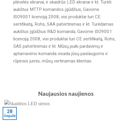
plėvelės ekranai, ir skaidrūs LED ekranai ir kt. Turėti
aukštus MTTP komandos įgūdžius, Gavome
ISO9001 licenciją 2008, visi produktai turi CE
sertifikatą, Rohs, SAA patvirtinimas ir kt. Turėdamas
aukštus įgūdžius R&D komanda, Gavome ISO9001
licenciją 2008, visi produktai turi CE sertifikatą, Rohs,
SAS patvirtinimas ir kt. Mūsų puiki pardavimų ir
aptarnavimo komanda visada jūsų paslaugoms ir
rūpinsis jumis, mūsų vertinamas klientas.
Naujausios naujienos
28
Gegužė