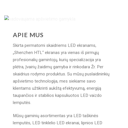
APIE MUS
Skirta permatomi skaidriems LED ekranams,
„Shenzhen HTL“ ekranas yra vienas iš pirmųjų
profesionalių gamintojų, kurių specializacija yra
plėtra, Įvairių žaidimų gamyba ir rinkodara Žr. Per
skaidrius rodymo produktus. Su mūsų puslaidininkių
apšvietimo technologija, mes siekiame savo
klientams užtikrinti aukštą efektyvumą, energiją
taupančios ir stabilios kapsuliuotos LED vaizdo
lemputės.
Mūsų gaminių asortimentas yra LED taškinės
lemputės, LED tinklelio LED ekranai, lipnios LED