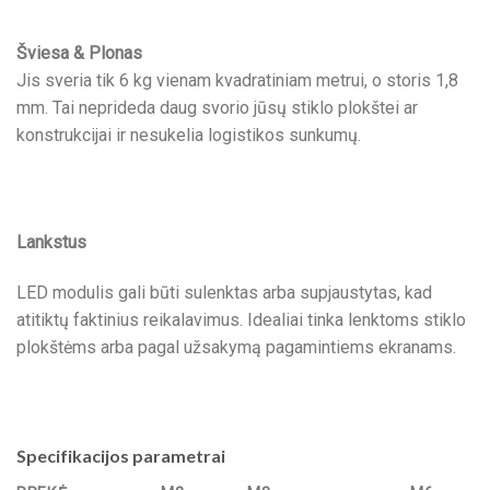
Šviesa & Plonas
Jis sveria tik 6 kg vienam kvadratiniam metrui, o storis 1,8
mm. Tai neprideda daug svorio jūsų stiklo plokštei ar
konstrukcijai ir nesukelia logistikos sunkumų.
Lankstus
LED modulis gali būti sulenktas arba supjaustytas, kad
atitiktų faktinius reikalavimus. Idealiai tinka lenktoms stiklo
plokštėms arba pagal užsakymą pagamintiems ekranams.
Specifikacijos parametrai