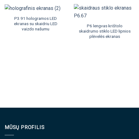
P3.91 hologramos LED
ekranas su skaidriu LED
P6 lengvas krištolo
vaizdo našumu
skaidrumo stiklo LED lipnios
plėvelės ekranas
MŪSŲ PROFILIS