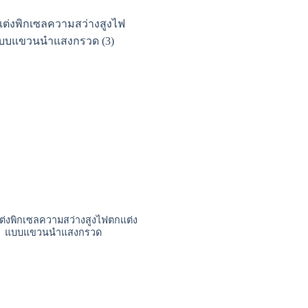
่งพิกเซลความสว่างสูงไฟตกแต่ง
แบบแขวนนำแสงกรวด