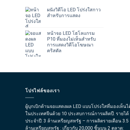
ผนังวิดีโอ LED โปร่งใสกาว
สำหรับการแสดง
หน้าจอ LED โฮโลแกรม
P10 ที่มองไม่เห็นสำหรับ
การแสดงวิดีโอโฆษณา
คริสตัล
โปรไฟล์ของเรา
ผู้บุกเบิกด้านจอแสดงผล LED แบบโปร่งใสที่มองเห็นได
ในประเทศจีนด้วย 10 ประสบการณ์การผลิตปี. รายได้
ประจำปี: 3 ล้านเหรียญสหรัฐ – การผลิตรายเดือน 3.5
ล้านเหรียญสหรัฐ : เกี่ยวกับ 20,000 ชิ้นบน 2 ตลาด: