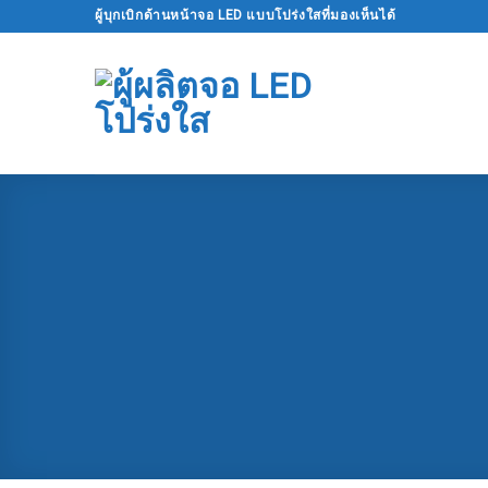
ข้าม
ผู้บุกเบิกด้านหน้าจอ LED แบบโปร่งใสที่มองเห็นได้
ไป
ที่
เนื้อหา