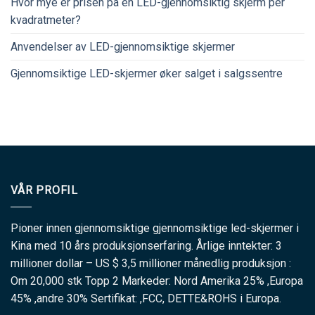
Hvor mye er prisen på en LED-gjennomsiktig skjerm per
kvadratmeter?
Anvendelser av LED-gjennomsiktige skjermer
Gjennomsiktige LED-skjermer øker salget i salgssentre
VÅR PROFIL
Pioner innen gjennomsiktige gjennomsiktige led-skjermer i
Kina med 10 års produksjonserfaring. Årlige inntekter: 3
millioner dollar – US $ 3,5 millioner månedlig produksjon :
Om 20,000 stk Topp 2 Markeder: Nord Amerika 25% ,Europa
45% ,andre 30% Sertifikat: ,FCC, DETTE&ROHS i Europa.