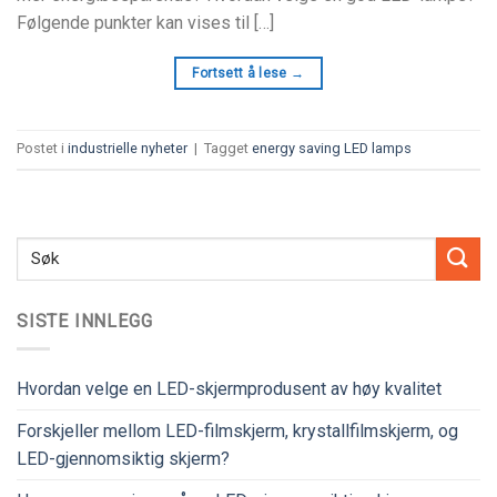
Følgende punkter kan vises til […]
Fortsett å lese
→
Postet i
industrielle nyheter
|
Tagget
energy saving LED lamps
SISTE INNLEGG
Hvordan velge en LED-skjermprodusent av høy kvalitet
Forskjeller mellom LED-filmskjerm, krystallfilmskjerm, og
LED-gjennomsiktig skjerm?