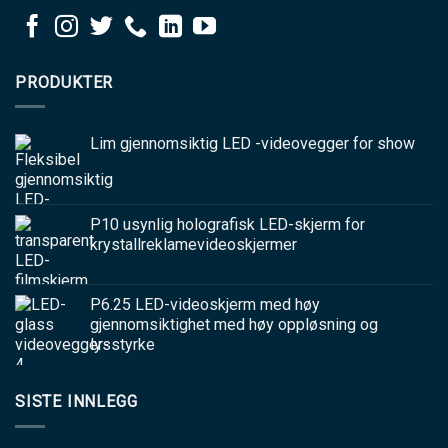
PRODUKTER
Lim gjennomsiktig LED -videovegger for show
P10 usynlig holografisk LED-skjerm for
krystallreklamevideoskjermer
P6.25 LED-videoskjerm med høy
gjennomsiktighet med høy oppløsning og
lysstyrke
SISTE INNLEGG