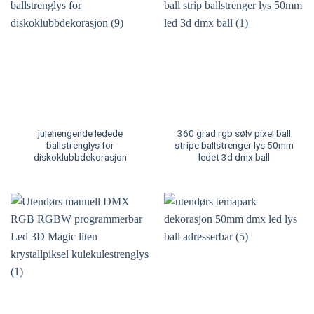
julehengende ledede
360 grad rgb sølv pixel ball
ballstrenglys for
stripe ballstrenger lys 50mm
diskoklubbdekorasjon
ledet 3d dmx ball