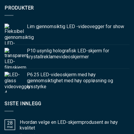
PRODUKTER
Lim gjennomsiktig LED -videovegger for show
P10 usynlig holografisk LED-skjerm for
krystallreklamevideoskjermer
P6.25 LED-videoskjerm med høy
gjennomsiktighet med høy oppløsning og
lysstyrke
SISTE INNLEGG
Hvordan velge en LED-skjermprodusent av høy
28
mai
kvalitet