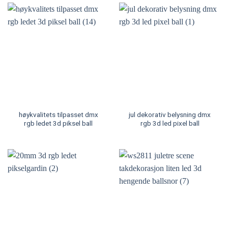
høykvalitets tilpasset dmx
jul dekorativ belysning dmx
rgb ledet 3d piksel ball
rgb 3d led pixel ball