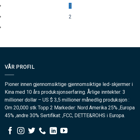
1
2
VÅR PROFIL
Pioner innen gjennomsiktige gjennomsiktige led-skjermer i
Kina med 10 års produksjonserfaring. Årlige inntekter: 3
millioner dollar – US $ 3,5 millioner månedlig produksjon :
Om 20,000 stk Topp 2 Markeder: Nord Amerika 25% ,Europa
45% ,andre 30% Sertifikat: ,FCC, DETTE&ROHS i Europa.