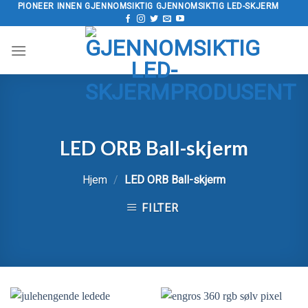
Hopp
PIONEER INNEN GJENNOMSIKTIG GJENNOMSIKTIG LED-SKJERM
til
innholdet
LED ORB Ball-skjerm
Hjem
/
LED ORB Ball-skjerm
FILTER