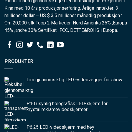
Pioner innen gjennomsiktige gjennomsiktige led-skjermer i
Kina med 10 års produksjonserfaring. Årlige inntekter: 3
millioner dollar – US $ 3,5 millioner månedlig produksjon :
Om 20,000 stk Topp 2 Markeder: Nord Amerika 25% ,Europa
45% ,andre 30% Sertifikat: ,FCC, DETTE&ROHS i Europa.
PRODUKTER
Lim gjennomsiktig LED -videovegger for show
P10 usynlig holografisk LED-skjerm for
krystallreklamevideoskjermer
P6.25 LED-videoskjerm med høy