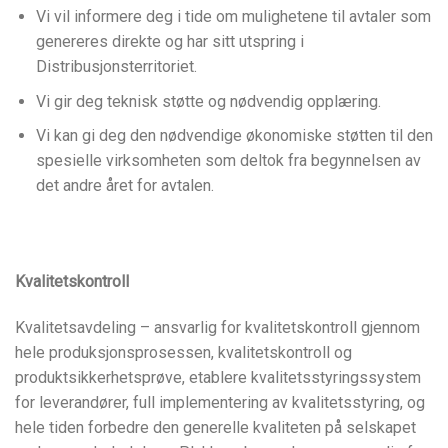
Vi vil informere deg i tide om mulighetene til avtaler som
genereres direkte og har sitt utspring i
Distribusjonsterritoriet.
Vi gir deg teknisk støtte og nødvendig opplæring.
Vi kan gi deg den nødvendige økonomiske støtten til den
spesielle virksomheten som deltok fra begynnelsen av
det andre året for avtalen.
Kvalitetskontroll
Kvalitetsavdeling – ansvarlig for kvalitetskontroll gjennom
hele produksjonsprosessen, kvalitetskontroll og
produktsikkerhetsprøve, etablere kvalitetsstyringssystem
for leverandører, full implementering av kvalitetsstyring, og
hele tiden forbedre den generelle kvaliteten på selskapet