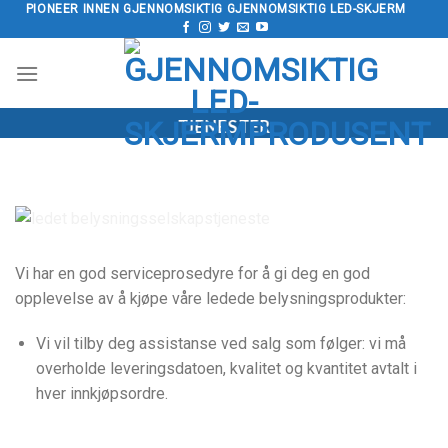
Hopp
PIONEER INNEN GJENNOMSIKTIG GJENNOMSIKTIG LED-SKJERM
til
innholdet
TJENESTER
Vi har en god serviceprosedyre for å gi deg en god
opplevelse av å kjøpe våre ledede belysningsprodukter:
Vi vil tilby deg assistanse ved salg som følger: vi må
overholde leveringsdatoen, kvalitet og kvantitet avtalt i
hver innkjøpsordre.