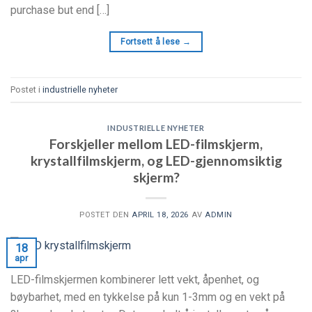
purchase but end
[…]
Fortsett å lese
→
Postet i
industrielle nyheter
INDUSTRIELLE NYHETER
Forskjeller mellom LED-filmskjerm,
krystallfilmskjerm, og LED-gjennomsiktig
skjerm?
POSTET DEN
APRIL 18, 2026
AV
ADMIN
18
apr
LED-filmskjermen kombinerer lett vekt, åpenhet, og
bøybarhet, med en tykkelse på kun 1-3mm og en vekt på