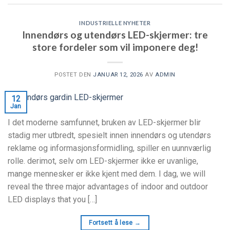
INDUSTRIELLE NYHETER
Innendørs og utendørs LED-skjermer: tre
store fordeler som vil imponere deg!
POSTET DEN
JANUAR 12, 2026
AV
ADMIN
12
Jan
I det moderne samfunnet, bruken av LED-skjermer blir
stadig mer utbredt, spesielt innen innendørs og utendørs
reklame og informasjonsformidling, spiller en uunnværlig
rolle. derimot, selv om LED-skjermer ikke er uvanlige,
mange mennesker er ikke kjent med dem. I dag,
we will
reveal the three major advantages of indoor and outdoor
LED displays that you
[…]
Fortsett å lese
→