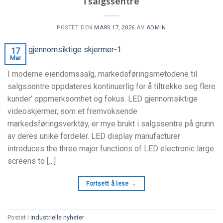
i salgssentre
POSTET DEN
MARS 17, 2026
AV
ADMIN
17
Mar
I moderne eiendomssalg, markedsføringsmetodene til
salgssentre oppdateres kontinuerlig for å tiltrekke seg flere
kunder’ oppmerksomhet og fokus. LED gjennomsiktige
videoskjermer, som et fremvoksende
markedsføringsverktøy, er mye brukt i salgssentre på grunn
av deres unike fordeler.
LED display manufacturer
introduces the three major functions of LED electronic large
screens to
[…]
Fortsett å lese
→
Postet i
industrielle nyheter