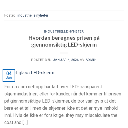
Postet i
industrielle nyheter
INDUSTRIELLE NYHETER
Hvordan beregnes prisen på
gjennomsiktig LED-skjerm
POSTET DEN
JANUAR 4, 2026
AV
ADMIN
04
Jan
For en som nettopp har tatt over LED-transparent
skjermindustrien, eller for kunder, når det kommer til prisen
på gjennomsiktige LED-skjermer, de tror vanligvis at det
bare er et tall, men de skjønner ikke at det er mye innhold
inni. Hvis de ikke er forsiktige,
they may miscalculate the
cost and
[…]