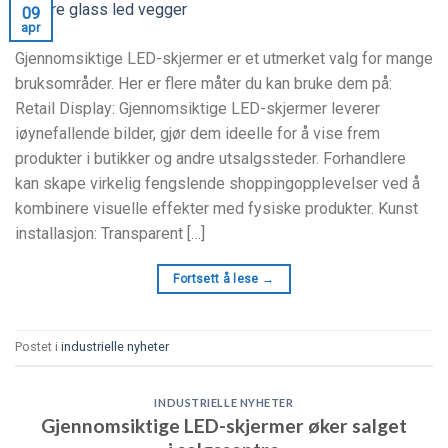
09
apr
Gjennomsiktige LED-skjermer er et utmerket valg for mange
bruksområder. Her er flere måter du kan bruke dem på:
Retail Display: Gjennomsiktige LED-skjermer leverer
iøynefallende bilder, gjør dem ideelle for å vise frem
produkter i butikker og andre utsalgssteder. Forhandlere
kan skape virkelig fengslende shoppingopplevelser ved å
kombinere visuelle effekter med fysiske produkter. Kunst
installasjon:
Transparent
[…]
Fortsett å lese
→
Postet i
industrielle nyheter
INDUSTRIELLE NYHETER
Gjennomsiktige LED-skjermer øker salget