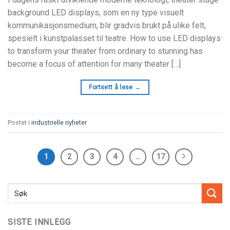
background LED displays
, som en ny type visuelt
kommunikasjonsmedium, blir gradvis brukt på ulike felt,
spesielt i kunstpalasset til teatre.
How to use LED displays
to transform your theater from ordinary to stunning has
become a focus of attention for many theater
[…]
Fortsett å lese
→
Postet i
industrielle nyheter
1
2
3
4
…
17
SISTE INNLEGG