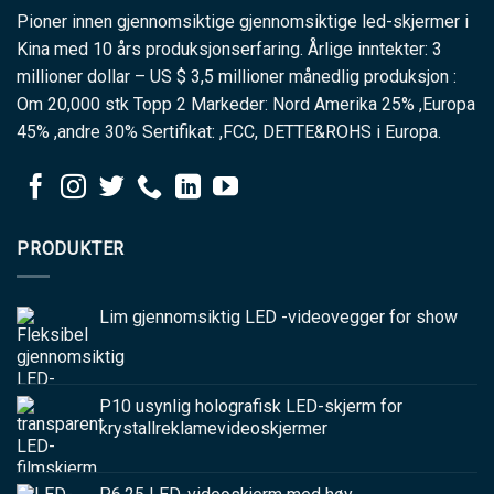
Pioner innen gjennomsiktige gjennomsiktige led-skjermer i
Kina med 10 års produksjonserfaring. Årlige inntekter: 3
millioner dollar – US $ 3,5 millioner månedlig produksjon :
Om 20,000 stk Topp 2 Markeder: Nord Amerika 25% ,Europa
45% ,andre 30% Sertifikat: ,FCC, DETTE&ROHS i Europa.
PRODUKTER
Lim gjennomsiktig LED -videovegger for show
P10 usynlig holografisk LED-skjerm for
krystallreklamevideoskjermer