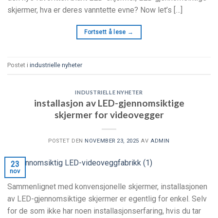
skjermer, hva er deres vanntette evne?
Now let’s
[…]
Fortsett å lese
→
Postet i
industrielle nyheter
INDUSTRIELLE NYHETER
installasjon av LED-gjennomsiktige
skjermer for videovegger
POSTET DEN
NOVEMBER 23, 2025
AV
ADMIN
23
nov
Sammenlignet med konvensjonelle skjermer, installasjonen
av LED-gjennomsiktige skjermer er egentlig for enkel. Selv
for de som ikke har noen installasjonserfaring, hvis du tar