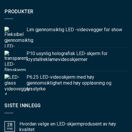
PRODUKTER
Lim gjennomsiktig LED -videovegger for show
P10 usynlig holografisk LED-skjerm for
krystallreklamevideoskjermer
P6.25 LED-videoskjerm med høy
gjennomsiktighet med høy oppløsning og
lysstyrke
SISTE INNLEGG
Hvordan velge en LED-skjermprodusent av høy
28
mai
kvalitet