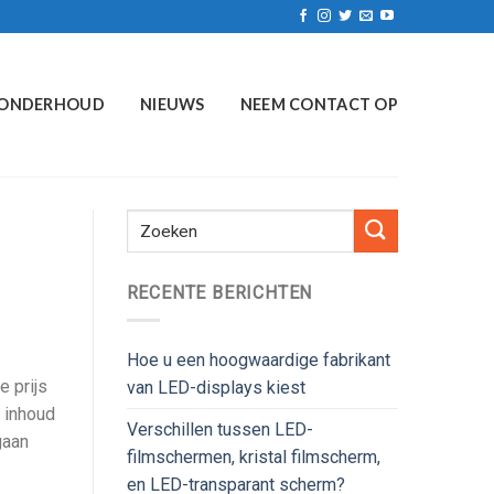
ONDERHOUD
NIEUWS
NEEM CONTACT OP
RECENTE BERICHTEN
Hoe u een hoogwaardige fabrikant
e prijs
van LED-displays kiest
l inhoud
Verschillen tussen LED-
gaan
filmschermen, kristal filmscherm,
en LED-transparant scherm?