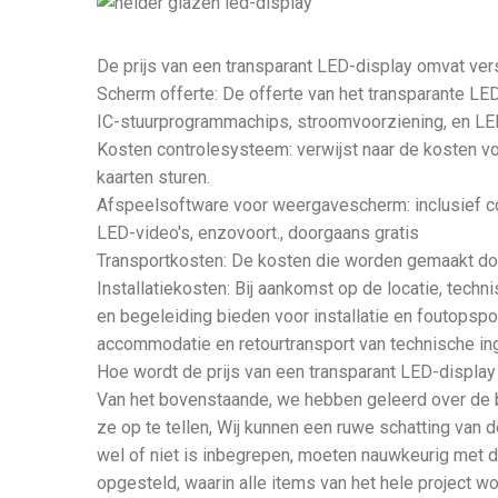
De prijs van een transparant LED-display omvat ver
Scherm offerte: De offerte van het transparante LE
IC-stuurprogrammachips, stroomvoorziening, en LED
Kosten controlesysteem: verwijst naar de kosten vo
kaarten sturen.
Afspeelsoftware voor weergavescherm: inclusief c
LED-video's, enzovoort., doorgaans gratis
Transportkosten: De kosten die worden gemaakt door 
Installatiekosten: Bij aankomst op de locatie, tech
en begeleiding bieden voor installatie en foutopspor
accommodatie en retourtransport van technische in
Hoe wordt de prijs van een transparant LED-display
Van het bovenstaande, we hebben geleerd over de b
ze op te tellen, Wij kunnen een ruwe schatting van d
wel of niet is inbegrepen, moeten nauwkeurig met d
opgesteld, waarin alle items van het hele project w