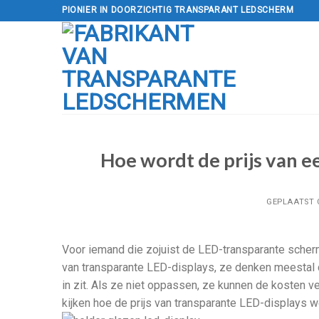
Doorgaan
PIONIER IN DOORZICHTIG TRANSPARANT LEDSCHERM
naar
artikel
Hoe wordt de prijs van e
GEPLAATST
Voor iemand die zojuist de LED-transparante scherm
van transparante LED-displays, ze denken meestal da
in zit. Als ze niet oppassen, ze kunnen de kosten 
kijken hoe de prijs van transparante LED-displays 