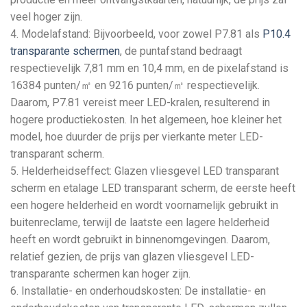
veel hoger zijn.
4. Modelafstand: Bijvoorbeeld, voor zowel P7.81 als
P10.4
transparante schermen
, de puntafstand bedraagt ​​
respectievelijk 7,81 mm en 10,4 mm, en de pixelafstand is
16384 punten/㎡ en 9216 punten/㎡ respectievelijk.
Daarom, P7.81 vereist meer LED-kralen, resulterend in
hogere productiekosten. In het algemeen, hoe kleiner het
model, hoe duurder de prijs per vierkante meter LED-
transparant scherm.
5. Helderheidseffect: Glazen vliesgevel LED transparant
scherm en etalage LED transparant scherm, de eerste heeft
een hogere helderheid en wordt voornamelijk gebruikt in
buitenreclame, terwijl de laatste een lagere helderheid
heeft en wordt gebruikt in binnenomgevingen. Daarom,
relatief gezien, de prijs van glazen vliesgevel LED-
transparante schermen kan hoger zijn.
6. Installatie- en onderhoudskosten: De installatie- en