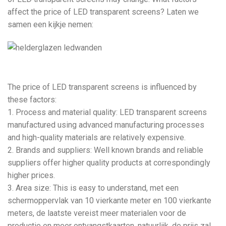
affect the price of LED transparent screens
? Laten we
samen een kijkje nemen:
The price of LED transparent screens is influenced by
these factors
:
1.
Process and material quality
:
LED transparent screens
manufactured using advanced manufacturing processes
and high-quality materials are relatively expensive
.
2.
Brands and suppliers
:
Well known brands and reliable
suppliers offer higher quality products at correspondingly
higher prices
.
3.
Area size
:
This is easy to understand
, met een
schermoppervlak van 10 vierkante meter en 100 vierkante
meters, de laatste vereist meer materialen voor de
productie en meer ontvangstkaarten, natuurlijk, de prijs zal