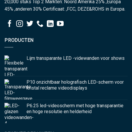
20,000 stuks Top 2 Markten: Noord Amerika 25% ,Europa
45% ,anderen 30% Certificaat: ,FCC, DEZE&ROHS in Europa.
PRODUCTEN
Lijm transparante LED -videwanden voor shows
P10 onzichtbaar holografisch LED-scherm voor
kristal reclame videodisplays
P6.25 led-videoscherm met hoge transparantie
en hoge resolutie en helderheid