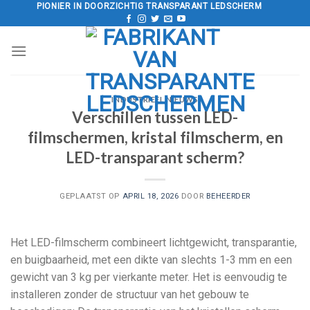
Doorgaan
PIONIER IN DOORZICHTIG TRANSPARANT LEDSCHERM
naar
artikel
INDUSTRIEEL NIEUWS
Verschillen tussen LED-
filmschermen, kristal filmscherm, en
LED-transparant scherm?
GEPLAATST OP
APRIL 18, 2026
DOOR
BEHEERDER
Het LED-filmscherm combineert lichtgewicht, transparantie,
en buigbaarheid, met een dikte van slechts 1-3 mm en een
gewicht van 3 kg per vierkante meter. Het is eenvoudig te
installeren zonder de structuur van het gebouw te