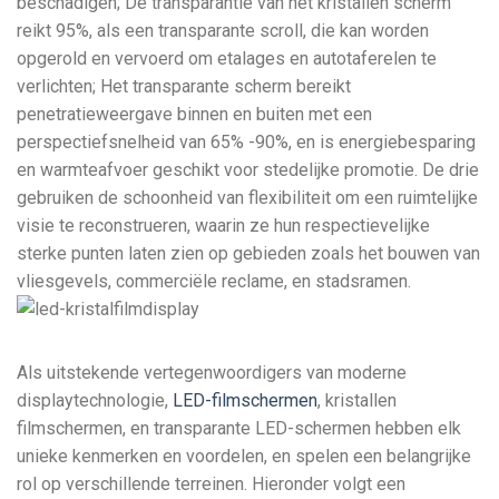
beschadigen; De transparantie van het kristallen scherm
reikt 95%, als een transparante scroll, die kan worden
opgerold en vervoerd om etalages en autotaferelen te
verlichten; Het transparante scherm bereikt
penetratieweergave binnen en buiten met een
perspectiefsnelheid van 65% -90%, en is energiebesparing
en warmteafvoer geschikt voor stedelijke promotie. De drie
gebruiken de schoonheid van flexibiliteit om een ​​ruimtelijke
visie te reconstrueren, waarin ze hun respectievelijke
sterke punten laten zien op gebieden zoals het bouwen van
vliesgevels, commerciële reclame, en stadsramen.
Als uitstekende vertegenwoordigers van moderne
displaytechnologie,
LED-filmschermen
, kristallen
filmschermen, en transparante LED-schermen hebben elk
unieke kenmerken en voordelen, en spelen een belangrijke
rol op verschillende terreinen. Hieronder volgt een