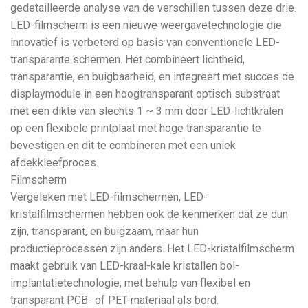
gedetailleerde analyse van de verschillen tussen deze drie.
LED-filmscherm is een nieuwe weergavetechnologie die
innovatief is verbeterd op basis van conventionele LED-
transparante schermen. Het combineert lichtheid,
transparantie, en buigbaarheid, en integreert met succes de
displaymodule in een hoogtransparant optisch substraat
met een dikte van slechts 1 ~ 3 mm door LED-lichtkralen
op een flexibele printplaat met hoge transparantie te
bevestigen en dit te combineren met een uniek
afdekkleefproces.
Filmscherm
Vergeleken met LED-filmschermen, LED-
kristalfilmschermen hebben ook de kenmerken dat ze dun
zijn, transparant, en buigzaam, maar hun
productieprocessen zijn anders. Het LED-kristalfilmscherm
maakt gebruik van LED-kraal-kale kristallen bol-
implantatietechnologie, met behulp van flexibel en
transparant PCB- of PET-materiaal als bord.