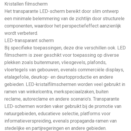
Kristallen filmscherm
Het transparante LED-scherm bereikt door slim ontwerp
een minimale belemmering van de zichtlijn door structurele
componenten, waardoor het perspectiefeffect aanzienlijk
wordt verbeterd.
LED-transparant scherm
Bij specifieke toepassingen, deze drie verschillen ook. LED
filmscherm is zeer geschikt voor toepassing op diverse
plekken zoals buitenmuren, vliesgevels, plafonds,
vloertegels van gebouwen, evenals commerciële displays,
etalagefolie, deurkop- en deurtopproductie en andere
gebieden. LED-kristalfilmschermen worden veel gebruikt in
ramen van winkelcentra, merkspeciaalzaken, buiten
reclame, autoreclame en andere scenario's. Transparante
LED-schermen worden vaker gebruikt bij de promotie van
natuurgebieden, educatieve selectie, platforms voor
informatieverspreiding, evenals propaganda-ramen van
stedelijke en partijregeringen en andere gebieden.