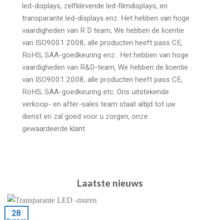
led-displays, zelfklevende led-filmdisplays, en
transparante led-displays enz. Het hebben van hoge
vaardigheden van R D team, We hebben de licentie
van ISO9001 2008, alle producten heeft pass CE,
RoHS, SAA-goedkeuring enz.. Het hebben van hoge
vaardigheden van R&D-team, We hebben de licentie
van ISO9001 2008, alle producten heeft pass CE,
RoHS, SAA-goedkeuring etc. Ons uitstekende
verkoop- en after-sales team staat altijd tot uw
dienst en zal goed voor u zorgen, onze
gewaardeerde klant.
Laatste nieuws
28