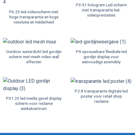
P3.91 hologram Led-scherm
met transparante led-
P6.25 led-videoscherm met
videoprestaties
hoge transparantie en hoge
resolutie en helderheid
Outdoor waterdicht led gordijn
P9 opvouwbare flexibele led
scherm met mesh video wall
gordijn display voor
effecten
eenvoudige assmebly
P2.8 transparante digitale led
poster voor retail shop
P31.25 led media gevel display
reclame
scherm voor reclame
winkelcentrum