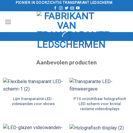
Doorgaan
PIONIER IN DOORZICHTIG TRANSPARANT LEDSCHERM
naar
artikel
Aanbevolen producten
Lijm transparante LED -
P10 onzichtbaar holografisch
videwanden voor shows
LED-scherm voor kristal
reclame videodisplays