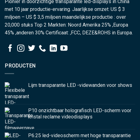
Pionier in doorzichtige transparante led-displays in China
met 10 jaar productie-ervaring. Jaarlijkse omzet: US $ 3
miljoen – US $ 3,5 miljoen maandelijkse productie : over
20,000 stuks Top 2 Markten: Noord Amerika 25% ,Europa
45% ,anderen 30% Certificaat: ,FCC, DEZE&ROHS in Europa.
PRODUCTEN
Lijm transparante LED -videwanden voor shows
P10 onzichtbaar holografisch LED-scherm voor
kristal reclame videodisplays
P6.25 led-videoscherm met hoge transparantie