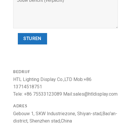
BEDRIJF
HTL Lighting Display Co.,LTD Mob:+86
13714518751
Tele: +86 75533123089 Mail:
sales@htldisplay.com
ADRES
Gebouw 1, SKW Industriezone, Shiyan-stad,Bao'an-
district, Shenzhen stad,China