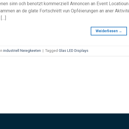
nen sinn och benotzt kommerziell Annoncen an Event Locatiounsp
ammen an de glate Fortschrëtt vun Opféierungen an aner Aktivitéi
 […]
Weiderliesen
→
an
industriell Neiegkeeten
|
Tagged
Glas LED Displays