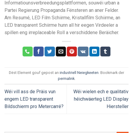
Informatiounsverbreedungsplattformen, souwéi urban a
Partei Regierung Propaganda Fënsteren an aner Felder.
Am Resumé, LED Film Schiirme, Kristallfilm Schiirme, an
LED transparent Schiirme hunn all hir eegen Virdeeler a
spillen eng irreplaceable Roll a verschiddene Beräicher.
Dëst Element gouf gepost an
industriell Neiegkeeten
. Bookmark der
permalink
.
Wéi vill ass de Präis vun
Wéi wielen ech e qualitativ
engem LED transparent
héichwäerteg LED Display
Bildschierm pro Metercarré?
Hiersteller