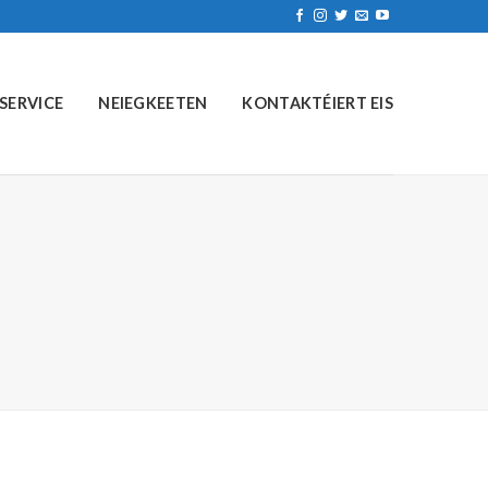
SERVICE
NEIEGKEETEN
KONTAKTÉIERT EIS