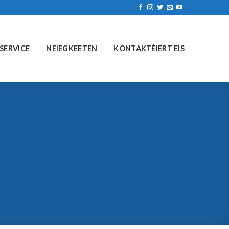
SERVICE
NEIEGKEETEN
KONTAKTÉIERT EIS