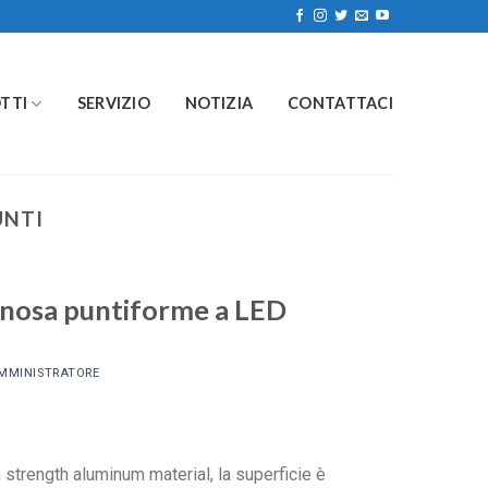
TTI
SERVIZIO
NOTIZIA
CONTATTACI
UNTI
minosa puntiforme a LED
MMINISTRATORE
h strength aluminum material
, la superficie è