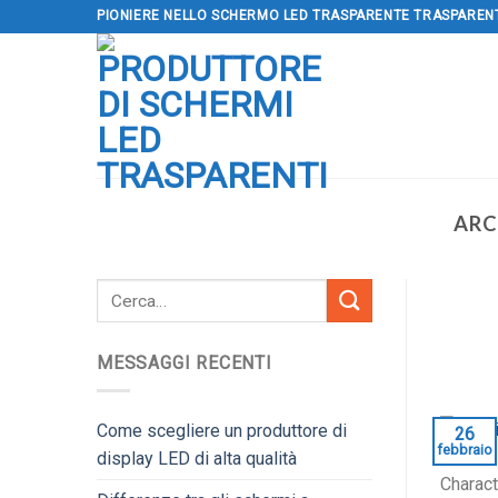
Salta
PIONIERE NELLO SCHERMO LED TRASPARENTE TRASPAREN
al
contenuto
ARC
MESSAGGI RECENTI
Come scegliere un produttore di
26
febbraio
display LED di alta qualità
Charact