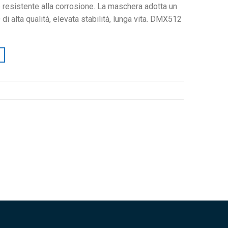
 resistente alla corrosione. La maschera adotta un
i alta qualità, elevata stabilità, lunga vita.
DMX512