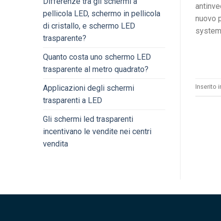
Differenze tra gli schermi a
antinve
pellicola LED, schermo in pellicola
nuovo pa
di cristallo, e schermo LED
system 
trasparente?
Quanto costa uno schermo LED
trasparente al metro quadrato?
Inserito 
Applicazioni degli schermi
trasparenti a LED
Gli schermi led trasparenti
incentivano le vendite nei centri
vendita