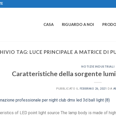
TE
CASA
RIGUARDO A NOI
PRODO
HIVIO TAG:
LUCE PRINCIPALE A MATRICE DI P
NOTIZIE INDUSTRIALI
Caratteristiche della sorgente lu
PUBBLICATO IL
FEBBRAIO 26, 2021
DA
A
eristics of LED point light source The lamp body is made of hig