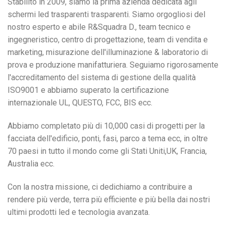
Stabilito in 2009, siamo la prima azienda dedicata agli
schermi led trasparenti trasparenti. Siamo orgogliosi del
nostro esperto e abile R&Squadra D., team tecnico e
ingegneristico, centro di progettazione, team di vendita e
marketing, misurazione dell'illuminazione & laboratorio di
prova e produzione manifatturiera. Seguiamo rigorosamente
l'accreditamento del sistema di gestione della qualità
ISO9001 e abbiamo superato la certificazione
internazionale UL, QUESTO, FCC, BIS ecc.
Abbiamo completato più di 10,000 casi di progetti per la
facciata dell'edificio, ponti, fasi, parco a tema ecc, in oltre
70 paesi in tutto il mondo come gli Stati Uniti,UK, Francia,
Australia ecc.
Con la nostra missione, ci dedichiamo a contribuire a
rendere più verde, terra più efficiente e più bella dai nostri
ultimi prodotti led e tecnologia avanzata.