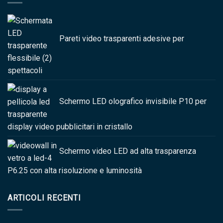
Pareti video trasparenti adesive per
spettacoli
Schermo LED olografico invisibile P10 per
display video pubblicitari in cristallo
Schermo video LED ad alta trasparenza
P6.25 con alta risoluzione e luminosità
ARTICOLI RECENTI