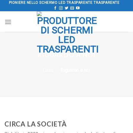
PIONIERE NELLO SCHERMO LED TRASPARENTE TRASPARENTE
Salta
al
contenuto
RIGUARDO A NOI
Casa
/
Riguardo a noi
CIRCA LA SOCIETÀ