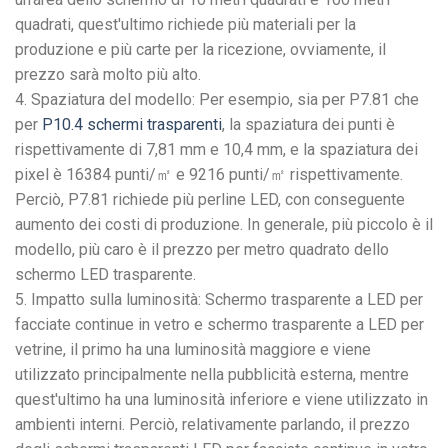
quadrati, quest'ultimo richiede più materiali per la
produzione e più carte per la ricezione, ovviamente, il
prezzo sarà molto più alto.
4. Spaziatura del modello: Per esempio, sia per P7.81 che
per
P10.4 schermi trasparenti
, la spaziatura dei punti è
rispettivamente di 7,81 mm e 10,4 mm, e la spaziatura dei
pixel è 16384 punti/㎡ e 9216 punti/㎡ rispettivamente.
Perciò, P7.81 richiede più perline LED, con conseguente
aumento dei costi di produzione. In generale, più piccolo è il
modello, più caro è il prezzo per metro quadrato dello
schermo LED trasparente.
5. Impatto sulla luminosità: Schermo trasparente a LED per
facciate continue in vetro e schermo trasparente a LED per
vetrine, il primo ha una luminosità maggiore e viene
utilizzato principalmente nella pubblicità esterna, mentre
quest'ultimo ha una luminosità inferiore e viene utilizzato in
ambienti interni. Perciò, relativamente parlando, il prezzo