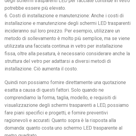
degli schermi trasparenti LED per facciate continue in vetro
potrebbe essere più elevato.
6. Costi di installazione e manutenzione: Anche i costi di
installazione e manutenzione degli schermi LED trasparenti
incideranno sul loro prezzo. Per esempio, utilizzare un
metodo di sollevamento è molto più semplice, ma se viene
utilizzata una facciata continua in vetro per installazione
fissa, oltre alla pesatura, è necessario considerare anche la
struttura del vetro per adattarsi a diversi metodi di
installazione. Ciò aumenta il costo.
Quindi non possiamo fornire direttamente una quotazione
esatta a causa di questi fattori. Solo quando ne
comprendiamo la forma, taglia, modello, e requisiti di
visualizzazione degli schermi trasparenti a LED, possiamo
fare piani specifici e progetti, e fornire preventivi
ragionevoli e accurati. Quanto sopra è la risposta alla
domanda: quanto costa uno schermo LED trasparente al
metro quadrato.