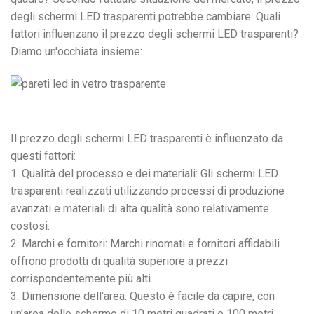
degli schermi LED trasparenti potrebbe cambiare. Quali
fattori influenzano il prezzo degli schermi LED trasparenti?
Diamo un'occhiata insieme:
Il prezzo degli schermi LED trasparenti è influenzato da
questi fattori:
1. Qualità del processo e dei materiali: Gli schermi LED
trasparenti realizzati utilizzando processi di produzione
avanzati e materiali di alta qualità sono relativamente
costosi.
2. Marchi e fornitori: Marchi rinomati e fornitori affidabili
offrono prodotti di qualità superiore a prezzi
corrispondentemente più alti.
3. Dimensione dell'area: Questo è facile da capire, con
un'area dello schermo di 10 metri quadrati e 100 metri