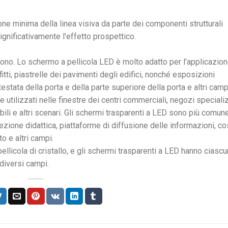
e minima della linea visiva da parte dei componenti strutturali
ignificativamente l'effetto prospettico.
cono. Lo schermo a pellicola LED è molto adatto per l'applicazione
itti, piastrelle dei pavimenti degli edifici, nonché esposizioni
estata della porta e della parte superiore della porta e altri campi
utilizzati nelle finestre dei centri commerciali, negozi speciali
obili e altri scenari. Gli schermi trasparenti a LED sono più comu
ezione didattica, piattaforme di diffusione delle informazioni, c
o e altri campi.
ellicola di cristallo, e gli schermi trasparenti a LED hanno ciascu
 diversi campi.