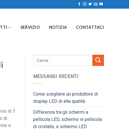
TTI
SERVIZIO
NOTIZIA
CONTATTACI
i
MESSAGGI RECENTI
Come scegliere un produttore di
display LED di alta qualità
eso di 3
Differenze tra gli schermi a
o di
pellicola LED, schermo in pellicola
rine e
di cristallo, e schermo LED