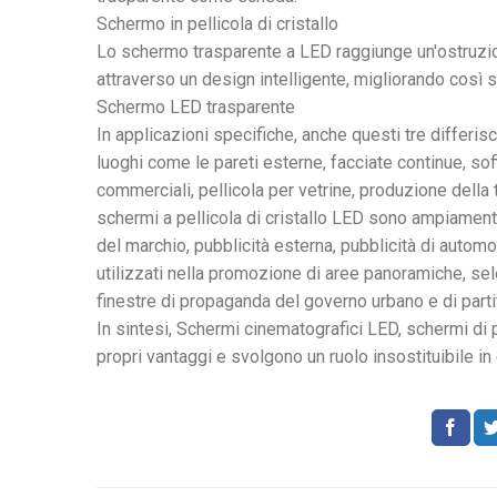
Schermo in pellicola di cristallo
Lo schermo trasparente a LED raggiunge un'ostruzion
attraverso un design intelligente, migliorando così s
Schermo LED trasparente
In applicazioni specifiche, anche questi tre differis
luoghi come le pareti esterne, facciate continue, soff
commerciali, pellicola per vetrine, produzione della t
schermi a pellicola di cristallo LED sono ampiamente 
del marchio, pubblicità esterna, pubblicità di autom
utilizzati nella promozione di aree panoramiche, sel
finestre di propaganda del governo urbano e di partit
In sintesi, Schermi cinematografici LED, schermi di p
propri vantaggi e svolgono un ruolo insostituibile in