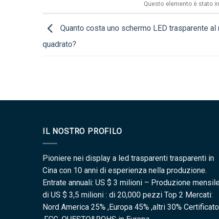
Questo elemento è stato in
Quanto costa uno schermo LED trasparente al
quadrato?
IL NOSTRO PROFILO
Pioniere nei display a led trasparenti trasparenti in
Cina con 10 anni di esperienza nella produzione.
Entrate annuali: US $ 3 milioni – Produzione mensil
di US $ 3,5 milioni : di 20,000 pezzi Top 2 Mercati:
Nord America 25% ,Europa 45% ,altri 30% Certificato